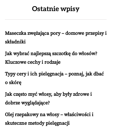
Ostatnie wpisy
Maseczka zwężająca pory – domowe przepisy i
składniki
Jak wybrać najlepszą szczotkę do włosów?
Kluczowe cechy i rodzaje
Typy cery i ich pielęgnacja – poznaj, jak dbać
o skórę
Jak często myć włosy, aby były zdrowe i
dobrze wyglądające?
Olej rzepakowy na włosy – właściwości i
skuteczne metody pielęgnacji