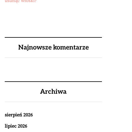
usunąć włoski?
Najnowsze komentarze
Archiwa
sierpień 2026
lipiec 2026