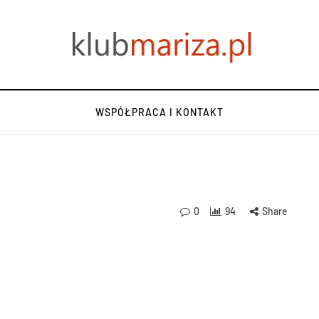
WSPÓŁPRACA I KONTAKT
0
94
Share