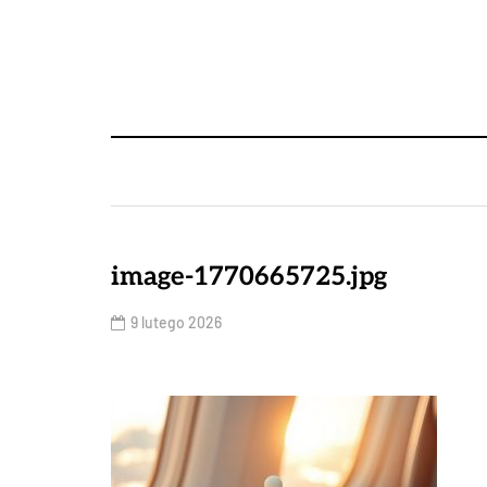
image-1770665725.jpg
9 lutego 2026