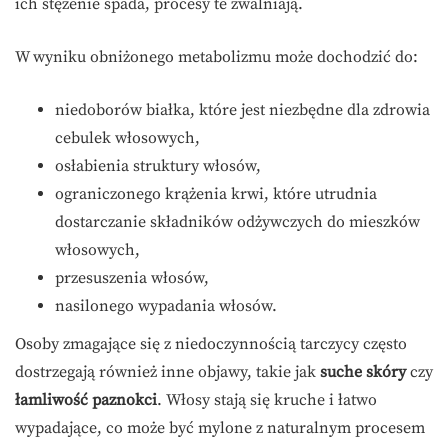
ich stężenie spada, procesy te zwalniają.
W wyniku obniżonego metabolizmu może dochodzić do:
niedoborów białka, które jest niezbędne dla zdrowia
cebulek włosowych,
osłabienia struktury włosów,
ograniczonego krążenia krwi, które utrudnia
dostarczanie składników odżywczych do mieszków
włosowych,
przesuszenia włosów,
nasilonego wypadania włosów.
Osoby zmagające się z niedoczynnością tarczycy często
dostrzegają również inne objawy, takie jak
suche skóry
czy
łamliwość paznokci
. Włosy stają się kruche i łatwo
wypadające, co może być mylone z naturalnym procesem