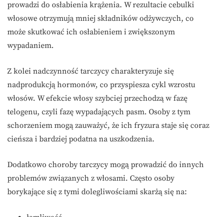
prowadzi do osłabienia krążenia. W rezultacie cebulki
włosowe otrzymują mniej składników odżywczych, co
może skutkować ich osłabieniem i zwiększonym
wypadaniem.
Z kolei nadczynność tarczycy charakteryzuje się
nadprodukcją hormonów, co przyspiesza cykl wzrostu
włosów. W efekcie włosy szybciej przechodzą w fazę
telogenu, czyli fazę wypadających pasm. Osoby z tym
schorzeniem mogą zauważyć, że ich fryzura staje się coraz
cieńsza i bardziej podatna na uszkodzenia.
Dodatkowo choroby tarczycy mogą prowadzić do innych
problemów związanych z włosami. Często osoby
borykające się z tymi dolegliwościami skarżą się na: