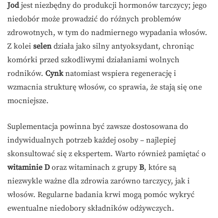
Jod
jest niezbędny do produkcji hormonów tarczycy; jego
niedobór może prowadzić do różnych problemów
zdrowotnych, w tym do nadmiernego wypadania włosów.
Z kolei
selen
działa jako silny antyoksydant, chroniąc
komórki przed szkodliwymi działaniami wolnych
rodników.
Cynk
natomiast wspiera regenerację i
wzmacnia strukturę włosów, co sprawia, że stają się one
mocniejsze.
Suplementacja powinna być zawsze dostosowana do
indywidualnych potrzeb każdej osoby – najlepiej
skonsultować się z ekspertem. Warto również pamiętać o
witaminie D
oraz witaminach z grupy
B
, które są
niezwykle ważne dla zdrowia zarówno tarczycy, jak i
włosów. Regularne badania krwi mogą pomóc wykryć
ewentualne niedobory składników odżywczych.