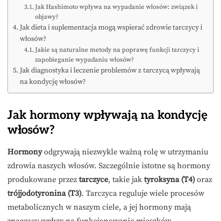
Jak Hashimoto wpływa na wypadanie włosów: związek i
objawy?
Jak dieta i suplementacja mogą wspierać zdrowie tarczycy i
włosów?
Jakie są naturalne metody na poprawę funkcji tarczycy i
zapobieganie wypadaniu włosów?
Jak diagnostyka i leczenie problemów z tarczycą wpływają
na kondycję włosów?
Jak hormony wpływają na kondycję
włosów?
Hormony
odgrywają niezwykle ważną rolę w utrzymaniu
zdrowia naszych włosów. Szczególnie istotne są hormony
produkowane przez
tarczyce
, takie jak
tyroksyna (T4)
oraz
trójjodotyronina (T3)
. Tarczyca reguluje wiele procesów
metabolicznych w naszym ciele, a jej hormony mają