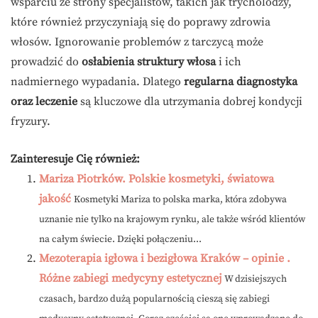
wsparciu ze strony specjalistów, takich jak trycholodzy,
które również przyczyniają się do poprawy zdrowia
włosów. Ignorowanie problemów z tarczycą może
prowadzić do
osłabienia struktury włosa
i ich
nadmiernego wypadania. Dlatego
regularna diagnostyka
oraz leczenie
są kluczowe dla utrzymania dobrej kondycji
fryzury.
Zainteresuje Cię również:
Mariza Piotrków. Polskie kosmetyki, światowa
jakość
Kosmetyki Mariza to polska marka, która zdobywa
uznanie nie tylko na krajowym rynku, ale także wśród klientów
na całym świecie. Dzięki połączeniu...
Mezoterapia igłowa i bezigłowa Kraków – opinie .
Różne zabiegi medycyny estetycznej
W dzisiejszych
czasach, bardzo dużą popularnością cieszą się zabiegi