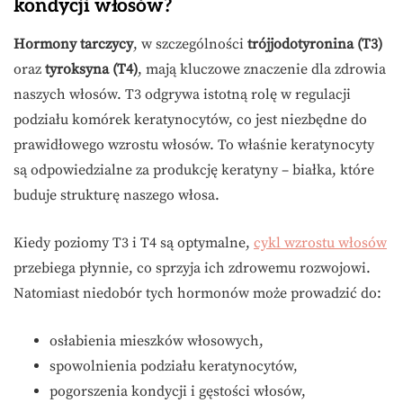
kondycji włosów?
Hormony tarczycy
, w szczególności
trójjodotyronina (T3)
oraz
tyroksyna (T4)
, mają kluczowe znaczenie dla zdrowia
naszych włosów. T3 odgrywa istotną rolę w regulacji
podziału komórek keratynocytów, co jest niezbędne do
prawidłowego wzrostu włosów. To właśnie keratynocyty
są odpowiedzialne za produkcję keratyny – białka, które
buduje strukturę naszego włosa.
Kiedy poziomy T3 i T4 są optymalne,
cykl wzrostu włosów
przebiega płynnie, co sprzyja ich zdrowemu rozwojowi.
Natomiast niedobór tych hormonów może prowadzić do:
osłabienia mieszków włosowych,
spowolnienia podziału keratynocytów,
pogorszenia kondycji i gęstości włosów,