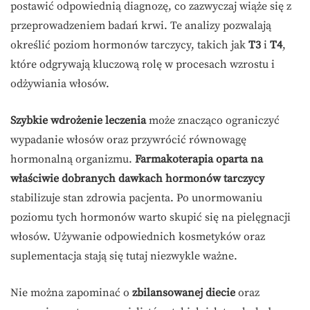
postawić odpowiednią diagnozę, co zazwyczaj wiąże się z
przeprowadzeniem badań krwi. Te analizy pozwalają
określić poziom hormonów tarczycy, takich jak
T3
i
T4
,
które odgrywają kluczową rolę w procesach wzrostu i
odżywiania włosów.
Szybkie wdrożenie leczenia
może znacząco ograniczyć
wypadanie włosów oraz przywrócić równowagę
hormonalną organizmu.
Farmakoterapia oparta na
właściwie dobranych dawkach hormonów tarczycy
stabilizuje stan zdrowia pacjenta. Po unormowaniu
poziomu tych hormonów warto skupić się na pielęgnacji
włosów. Używanie odpowiednich kosmetyków oraz
suplementacja stają się tutaj niezwykle ważne.
Nie można zapominać o
zbilansowanej diecie
oraz