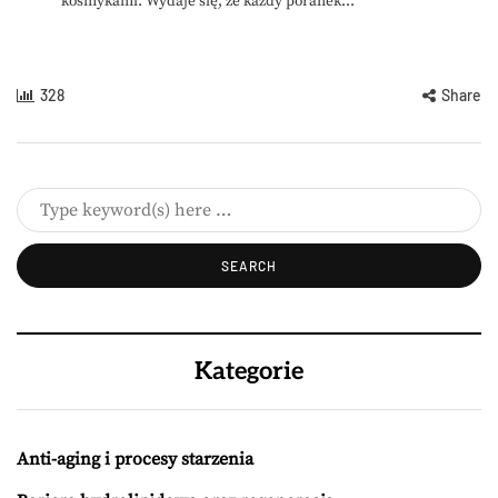
kosmykami. Wydaje się, że każdy poranek...
328
Share
Kategorie
Anti-aging i procesy starzenia