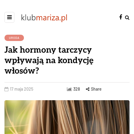
URODA
Jak hormony tarczycy
wpływają na kondycję
włosów?
17 maja 2025
328
Share