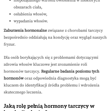
niepożądanego wzrostu owłosienia w niektórych
obszarach ciała,
osłabienia włosów,
wypadania włosów.
Zaburzenia hormonalne
związane z chorobami tarczycy
bezpośrednio oddziałują na kondycję oraz wygląd naszych
fryzur.
Dla osób borykających się z problemami dotyczącymi
zdrowia włosów kluczowe jest zrozumienie roli
hormonów tarczycy.
Regularne badania poziomu tych
hormonów
oraz odpowiednia diagnostyka mogą być
kluczem do identyfikacji źródła problemu i wdrożenia
skutecznego leczenia.
Jaką rolę pełnią hormony tarczycy w