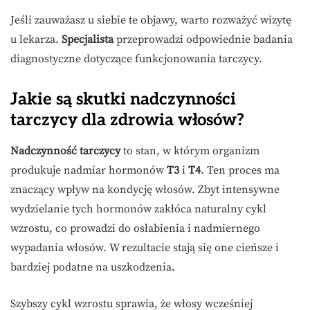
Jeśli zauważasz u siebie te objawy, warto rozważyć wizytę
u lekarza.
Specjalista
przeprowadzi odpowiednie badania
diagnostyczne dotyczące funkcjonowania tarczycy.
Jakie są skutki nadczynności
tarczycy dla zdrowia włosów?
Nadczynność tarczycy
to stan, w którym organizm
produkuje nadmiar hormonów
T3
i
T4
. Ten proces ma
znaczący wpływ na kondycję włosów. Zbyt intensywne
wydzielanie tych hormonów zakłóca naturalny cykl
wzrostu, co prowadzi do osłabienia i nadmiernego
wypadania włosów. W rezultacie stają się one cieńsze i
bardziej podatne na uszkodzenia.
Szybszy cykl wzrostu sprawia, że włosy wcześniej