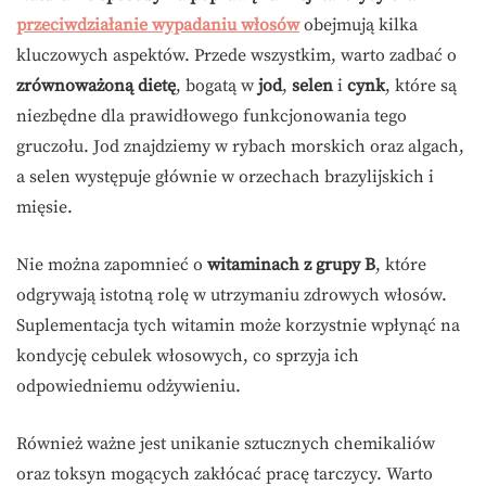
przeciwdziałanie wypadaniu włosów
obejmują kilka
kluczowych aspektów. Przede wszystkim, warto zadbać o
zrównoważoną dietę
, bogatą w
jod
,
selen
i
cynk
, które są
niezbędne dla prawidłowego funkcjonowania tego
gruczołu. Jod znajdziemy w rybach morskich oraz algach,
a selen występuje głównie w orzechach brazylijskich i
mięsie.
Nie można zapomnieć o
witaminach z grupy B
, które
odgrywają istotną rolę w utrzymaniu zdrowych włosów.
Suplementacja tych witamin może korzystnie wpłynąć na
kondycję cebulek włosowych, co sprzyja ich
odpowiedniemu odżywieniu.
Również ważne jest unikanie sztucznych chemikaliów
oraz toksyn mogących zakłócać pracę tarczycy. Warto