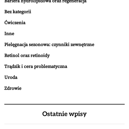
Bariera hydrolipidowa oraz regeneracja
Bez kategorii
Ćwiczenia
Inne
Pielęgnacja sezonowa: czynniki zewnętrzne
Retinol oraz retinoidy
Trądzik i cera problematyczna
Uroda
Zdrowie
Ostatnie wpisy