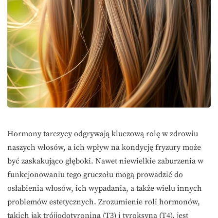
Hormony tarczycy odgrywają kluczową rolę w zdrowiu
naszych włosów, a ich wpływ na kondycję fryzury może
być zaskakująco głęboki. Nawet niewielkie zaburzenia w
funkcjonowaniu tego gruczołu mogą prowadzić do
osłabienia włosów, ich wypadania, a także wielu innych
problemów estetycznych. Zrozumienie roli hormonów,
takich jak trójjodotyronina (T3) i tyroksyna (T4), jest