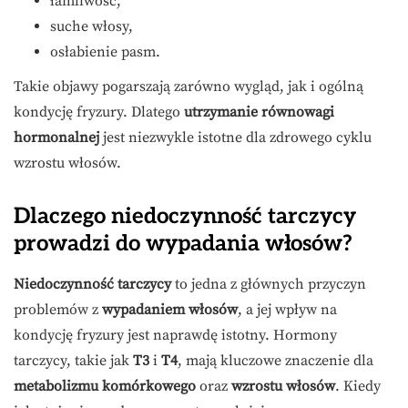
łamliwość,
suche włosy,
osłabienie pasm.
Takie objawy pogarszają zarówno wygląd, jak i ogólną
kondycję fryzury. Dlatego
utrzymanie równowagi
hormonalnej
jest niezwykle istotne dla zdrowego cyklu
wzrostu włosów.
Dlaczego niedoczynność tarczycy
prowadzi do wypadania włosów?
Niedoczynność tarczycy
to jedna z głównych przyczyn
problemów z
wypadaniem włosów
, a jej wpływ na
kondycję fryzury jest naprawdę istotny. Hormony
tarczycy, takie jak
T3
i
T4
, mają kluczowe znaczenie dla
metabolizmu komórkowego
oraz
wzrostu włosów
. Kiedy