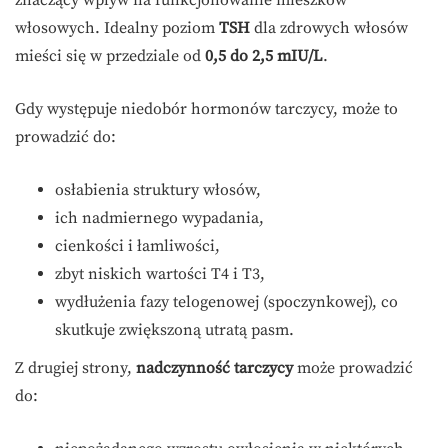
znaczący wpływ na funkcjonowanie mieszków
włosowych. Idealny poziom
TSH
dla zdrowych włosów
mieści się w przedziale od
0,5 do 2,5 mIU/L
.
Gdy występuje niedobór hormonów tarczycy, może to
prowadzić do:
osłabienia struktury włosów,
ich nadmiernego wypadania,
cienkości i łamliwości,
zbyt niskich wartości T4 i T3,
wydłużenia fazy telogenowej (spoczynkowej), co
skutkuje zwiększoną utratą pasm.
Z drugiej strony,
nadczynność tarczycy
może prowadzić
do: