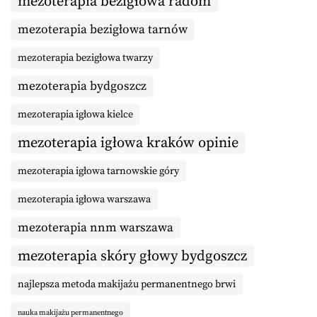
mezoterapia bezigłowa radom
mezoterapia bezigłowa tarnów
mezoterapia bezigłowa twarzy
mezoterapia bydgoszcz
mezoterapia igłowa kielce
mezoterapia igłowa kraków opinie
mezoterapia igłowa tarnowskie góry
mezoterapia igłowa warszawa
mezoterapia nnm warszawa
mezoterapia skóry głowy bydgoszcz
najlepsza metoda makijażu permanentnego brwi
nauka makijażu permanentnego