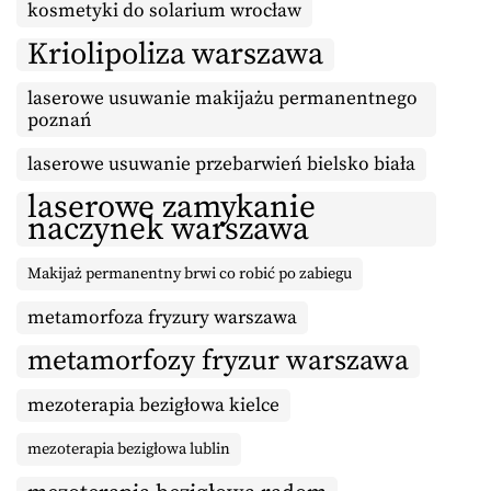
kosmetyki do solarium wrocław
Kriolipoliza warszawa
laserowe usuwanie makijażu permanentnego
poznań
laserowe usuwanie przebarwień bielsko biała
laserowe zamykanie
naczynek warszawa
Makijaż permanentny brwi co robić po zabiegu
metamorfoza fryzury warszawa
metamorfozy fryzur warszawa
mezoterapia bezigłowa kielce
mezoterapia bezigłowa lublin