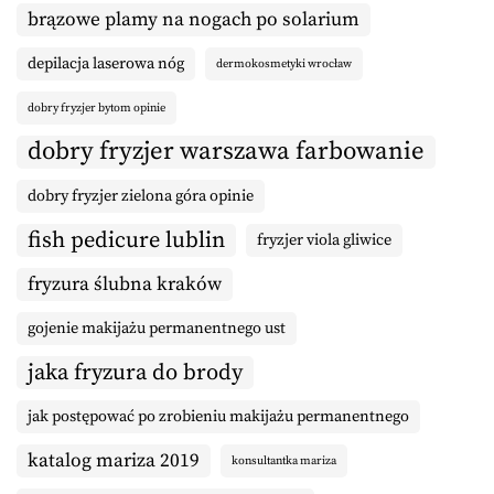
brązowe plamy na nogach po solarium
depilacja laserowa nóg
dermokosmetyki wrocław
dobry fryzjer bytom opinie
dobry fryzjer warszawa farbowanie
dobry fryzjer zielona góra opinie
fish pedicure lublin
fryzjer viola gliwice
fryzura ślubna kraków
gojenie makijażu permanentnego ust
jaka fryzura do brody
jak postępować po zrobieniu makijażu permanentnego
katalog mariza 2019
konsultantka mariza