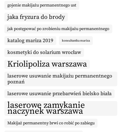
gojenie makijażu permanentnego ust
jaka fryzura do brody
jak postępować po zrobieniu makijażu permanentnego
katalog mariza 2019
konsultantka mariza
kosmetyki do solarium wrocław
Kriolipoliza warszawa
laserowe usuwanie makijażu permanentnego
poznań
laserowe usuwanie przebarwień bielsko biała
laserowe zamykanie
naczynek warszawa
Makijaż permanentny brwi co robić po zabiegu