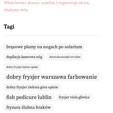
Właściwości aloesu: nawilża i regeneruje skórę,
obalamy mity
Tagi
brązowe plamy na nogach po solarium
depilacja laserowa nóg
dermokosmetyki wrocław
dobry fryzjer bytom opinie
dobry fryzjer warszawa farbowanie
dobry fryzjer zielona góra opinie
fish pedicure lublin
fryzjer viola gliwice
fryzura ślubna kraków