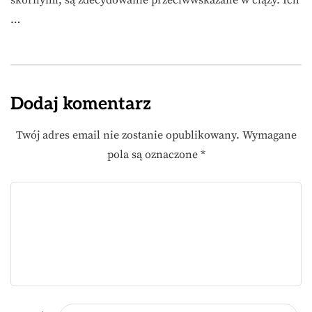
skórnymi, są zdecydowanie przeciwwskazane w ciąży. Ich
…
Dodaj komentarz
Twój adres email nie zostanie opublikowany.
Wymagane
pola są oznaczone
*