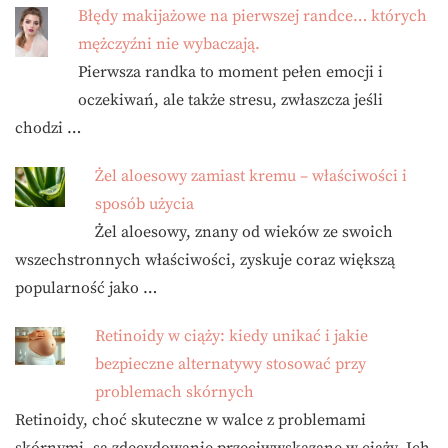
Błędy makijażowe na pierwszej randce… których
mężczyźni nie wybaczają.
Pierwsza randka to moment pełen emocji i
oczekiwań, ale także stresu, zwłaszcza jeśli
chodzi …
Żel aloesowy zamiast kremu – właściwości i
sposób użycia
Żel aloesowy, znany od wieków ze swoich
wszechstronnych właściwości, zyskuje coraz większą
popularność jako …
Retinoidy w ciąży: kiedy unikać i jakie
bezpieczne alternatywy stosować przy
problemach skórnych
Retinoidy, choć skuteczne w walce z problemami