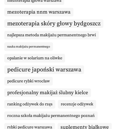
mezoterapia igłowa warszawa
mezoterapia nnm warszawa
mezoterapia skóry głowy bydgoszcz
najlepsza metoda makijażu permanentnego brwi
nauka makijażu permanentnego
opalanie w solarium na oliwke
pedicure japoński warszawa
pedicure rybki wrocław
profesjonalny makijaż ślubny kielce
ranking odżywek do rzęs
recenzje odżywek
roczna szkoła makijażu permanentnego poznań
suplementy białkowe
rybki pedicure warszawa