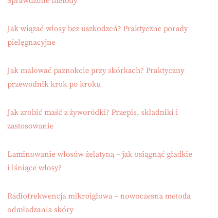
Sprawdzone metody
Jak wiązać włosy bez uszkodzeń? Praktyczne porady
pielęgnacyjne
Jak malować paznokcie przy skórkach? Praktyczny
przewodnik krok po kroku
Jak zrobić maść z żyworódki? Przepis, składniki i
zastosowanie
Laminowanie włosów żelatyną – jak osiągnąć gładkie
i lśniące włosy?
Radiofrekwencja mikroigłowa – nowoczesna metoda
odmładzania skóry