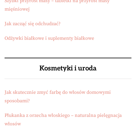
Szybki przyrost masy – tabletki na przyrost masy
mięśniowej
Jak zacząć się odchudzać?
Odżywki białkowe i suplementy białkowe
Kosmetyki i uroda
Jak skutecznie zmyć farbę do włosów domowymi
sposobami?
Płukanka z orzecha włoskiego – naturalna pielęgnacja
włosów