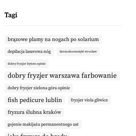
Tagi
brązowe plamy na nogach po solarium
depilacja laserowa nóg
dermokosmetyki wrocław
dobry fryzjer bytom opinie
dobry fryzjer warszawa farbowanie
dobry fryzjer zielona góra opinie
fish pedicure lublin
fryzjer viola gliwice
fryzura ślubna kraków
gojenie makijażu permanentnego ust