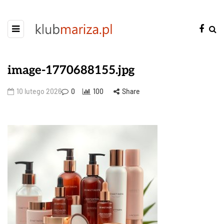
image-1770688155.jpg
10 lutego 2026
0
100
Share