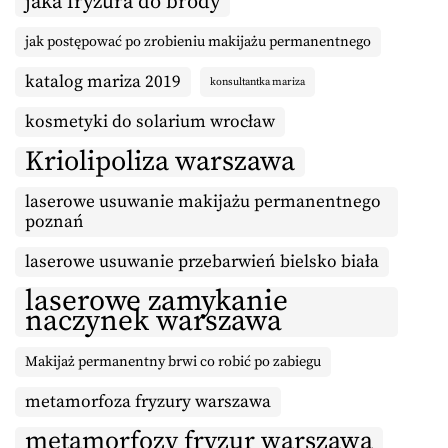
jaka fryzura do brody
jak postępować po zrobieniu makijażu permanentnego
katalog mariza 2019
konsultantka mariza
kosmetyki do solarium wrocław
Kriolipoliza warszawa
laserowe usuwanie makijażu permanentnego
poznań
laserowe usuwanie przebarwień bielsko biała
laserowe zamykanie
naczynek warszawa
Makijaż permanentny brwi co robić po zabiegu
metamorfoza fryzury warszawa
metamorfozy fryzur warszawa