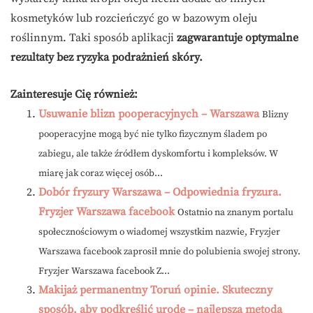
kosmetyków lub rozcieńczyć go w bazowym oleju
roślinnym. Taki sposób aplikacji
zagwarantuje optymalne
rezultaty bez ryzyka podrażnień skóry.
Zainteresuje Cię również:
Usuwanie blizn pooperacyjnych – Warszawa
Blizny
pooperacyjne mogą być nie tylko fizycznym śladem po
zabiegu, ale także źródłem dyskomfortu i kompleksów. W
miarę jak coraz więcej osób...
Dobór fryzury Warszawa – Odpowiednia fryzura.
Fryzjer Warszawa facebook
Ostatnio na znanym portalu
społecznościowym o wiadomej wszystkim nazwie, Fryzjer
Warszawa facebook zaprosił mnie do polubienia swojej strony.
Fryzjer Warszawa facebook Z...
Makijaż permanentny Toruń opinie. Skuteczny
sposób, aby podkreślić urodę – najlepsza metoda