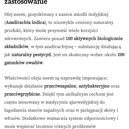
zastosowanie
Olej neem, pozyskiwany z nasion miodli indyjskiej
(
Azadirachta indica
), to niezwykle ceniony naturalny
produkt, który może przynieść wiele korzyści
zdrowotnych. Zawiera ponad
100 aktywnych biologicznie
składników
, w tym azadirachtynę – substancję działającą
jak
naturalny pestycyd
. Jest on skuteczny wobec około
200
gatunków owadów
.
Właściwości oleju neem są naprawdę imponujące;
wykazuje działanie
przeciwzapalne
,
antybakteryjne
oraz
przeciwgrzybicze
. Dzięki tym unikalnym cechom jest
często stosowany w medycynie ajurwedyjskiej do
łagodzenia stanów zapalnych oraz w pielęgnacji skóry i
włosów. Dodatkowo wzmacnia system odpornościowy i
może wspierać leczenie różnych problemów