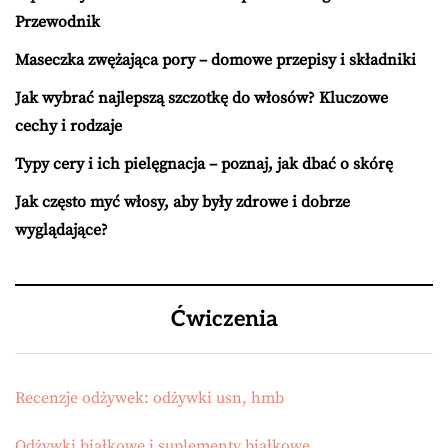
Przewodnik
Maseczka zwężająca pory – domowe przepisy i składniki
Jak wybrać najlepszą szczotkę do włosów? Kluczowe
cechy i rodzaje
Typy cery i ich pielęgnacja – poznaj, jak dbać o skórę
Jak często myć włosy, aby były zdrowe i dobrze
wyglądające?
Ćwiczenia
Recenzje odżywek: odżywki usn, hmb
Odżywki białkowe i suplementy białkowe