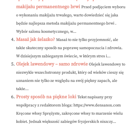
makijażu permanentnego brwi
Przed podjęciem wyboru
o wykonaniu makijażu trwałego, warto dowiedzieć się jaka
będzie najlepsza metoda makijażu permanentnego brwi .
Wybór salonu kosmetycznego, w...
Masaż jak żelazko?
Masaż to nie tylko przyjemność, ale
także skuteczny sposób na poprawę samopoczucia i zdrowia.
W dzisiejszym zabieganym świecie, w którym stres i...
Olejek lawendowy – samo zdrowie
Olejek lawendowy to
niezwykle wszechstronny produkt, który od wieków cieszy się
uznaniem nie tylko ze względu na swój piękny zapach, ale
także...
Prosty sposób na piękne loki
Tekst napisany przy
współpracy z redaktorem bloga: https://www.densanox.com
Kręcone włosy Sprężyste, zakręcone włosy to marzenie wielu
kobiet. Jednak większość zabiegów fryzjerskich niszczy...