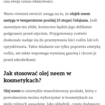
ona swoje cenne właściwości.
Warto również zwrócić uwagę na to, że
olejek neem
zastyga w temperaturze poniżej 23 stopni Celsjusza
. Jeśli
zauważysz ten efekt, konieczne będzie jego delikatne
podgrzanie przed użyciem. Przygotowany roztwór
doskonale nadaje się do przemywania liści roślin lub ich
opryskiwania. Takie działanie nie tylko poprawia estetykę
roślin, ale także wspomaga wymianę gazową i chroni je
przed szkodnikami.
Jak stosować olej neem w
kosmetykach?
Olej neem
to niezwykle wszechstronny produkt, który z
powodzeniem można wykorzystać w kosmetykach na
wiele różnych sposobów. Jako składnik, często dodawany