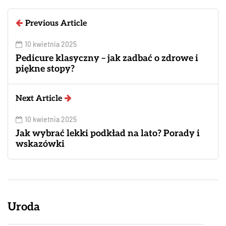
Previous Article
10 kwietnia 2025
Pedicure klasyczny – jak zadbać o zdrowe i
piękne stopy?
Next Article
10 kwietnia 2025
Jak wybrać lekki podkład na lato? Porady i
wskazówki
Uroda