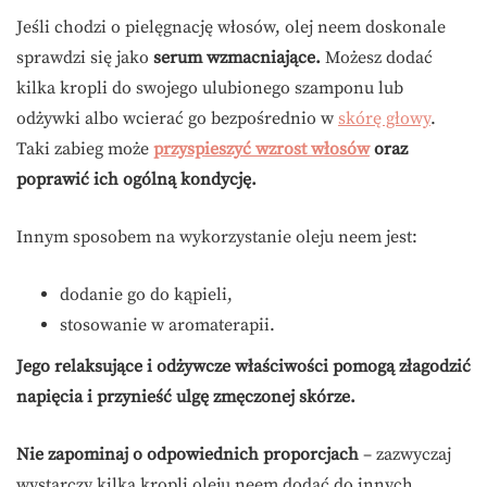
Jeśli chodzi o pielęgnację włosów, olej neem doskonale
sprawdzi się jako
serum wzmacniające.
Możesz dodać
kilka kropli do swojego ulubionego szamponu lub
odżywki albo wcierać go bezpośrednio w
skórę głowy
.
Taki zabieg może
przyspieszyć wzrost włosów
oraz
poprawić ich ogólną kondycję.
Innym sposobem na wykorzystanie oleju neem jest:
dodanie go do kąpieli,
stosowanie w aromaterapii.
Jego relaksujące i odżywcze właściwości pomogą złagodzić
napięcia i przynieść ulgę zmęczonej skórze.
Nie zapominaj o odpowiednich proporcjach
– zazwyczaj
wystarczy kilka kropli oleju neem dodać do innych