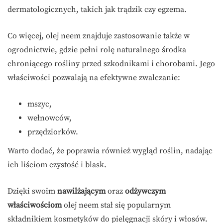
dermatologicznych, takich jak trądzik czy egzema.
Co więcej, olej neem znajduje zastosowanie także w
ogrodnictwie, gdzie pełni rolę naturalnego środka
chroniącego rośliny przed szkodnikami i chorobami. Jego
właściwości pozwalają na efektywne zwalczanie:
mszyc,
wełnowców,
przędziorków.
Warto dodać, że poprawia również wygląd roślin, nadając
ich liściom czystość i blask.
Dzięki swoim
nawilżającym
oraz
odżywczym
właściwościom
olej neem stał się popularnym
składnikiem kosmetyków do pielęgnacji skóry i włosów.