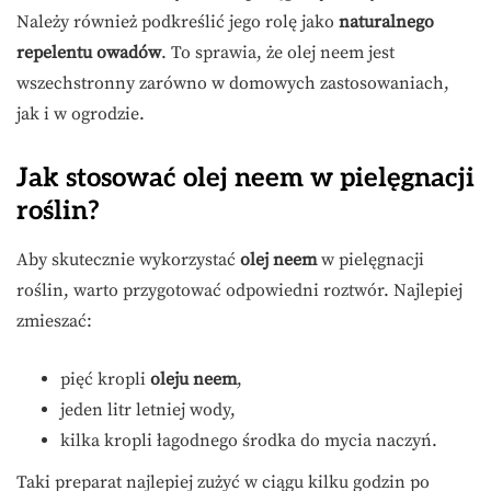
Należy również podkreślić jego rolę jako
naturalnego
repelentu owadów
. To sprawia, że olej neem jest
wszechstronny zarówno w domowych zastosowaniach,
jak i w ogrodzie.
Jak stosować olej neem w pielęgnacji
roślin?
Aby skutecznie wykorzystać
olej neem
w pielęgnacji
roślin, warto przygotować odpowiedni roztwór. Najlepiej
zmieszać:
pięć kropli
oleju neem
,
jeden litr letniej wody,
kilka kropli łagodnego środka do mycia naczyń.
Taki preparat najlepiej zużyć w ciągu kilku godzin po