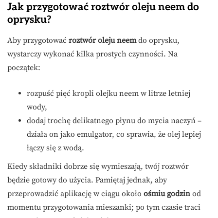
Jak przygotować roztwór oleju neem do
oprysku?
Aby przygotować
roztwór oleju neem
do oprysku,
wystarczy wykonać kilka prostych czynności. Na
początek:
rozpuść pięć kropli olejku neem w litrze letniej
wody,
dodaj trochę delikatnego płynu do mycia naczyń –
działa on jako emulgator, co sprawia, że olej lepiej
łączy się z wodą.
Kiedy składniki dobrze się wymieszają, twój roztwór
będzie gotowy do użycia. Pamiętaj jednak, aby
przeprowadzić aplikację w ciągu około
ośmiu godzin
od
momentu przygotowania mieszanki; po tym czasie traci