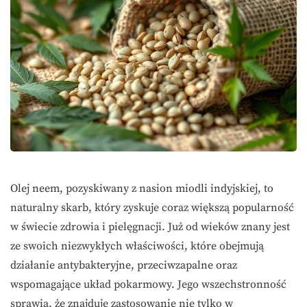
Olej neem, pozyskiwany z nasion miodli indyjskiej, to
naturalny skarb, który zyskuje coraz większą popularność
w świecie zdrowia i pielęgnacji. Już od wieków znany jest
ze swoich niezwykłych właściwości, które obejmują
działanie antybakteryjne, przeciwzapalne oraz
wspomagające układ pokarmowy. Jego wszechstronność
sprawia, że znajduje zastosowanie nie tylko w