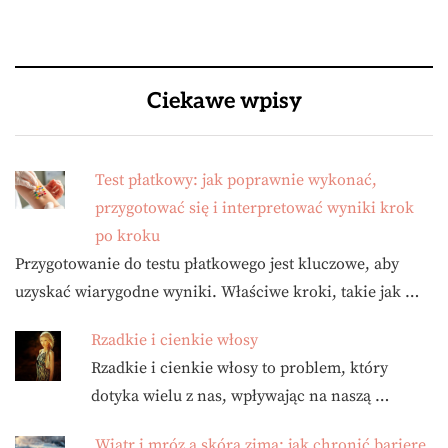
Ciekawe wpisy
Test płatkowy: jak poprawnie wykonać,
przygotować się i interpretować wyniki krok
po kroku
Przygotowanie do testu płatkowego jest kluczowe, aby
uzyskać wiarygodne wyniki. Właściwe kroki, takie jak …
Rzadkie i cienkie włosy
Rzadkie i cienkie włosy to problem, który
dotyka wielu z nas, wpływając na naszą …
Wiatr i mróz a skóra zimą: jak chronić barierę