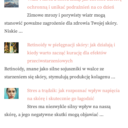
ochronną i unikać podrażnień na co dzień
Zimowe mrozy i porywisty wiatr mogą
stanowić poważne zagrożenie dla zdrowia Twojej skóry.
Niskie …
Retinoidy w pielęgnacji skóry: jak działają i
kiedy warto zacząć kurację dla efektów
przeciwstarzeniowych
Retinoidy, znane jako silne sojuszniki w walce ze
starzeniem się skóry, stymulują produkcję kolagenu …
Stres a trądzik: jak rozpoznać wpływ napięcia
na skórę i skutecznie go łagodzić
Stres ma niezwykle silny wpływ na naszą
skórę, a jego negatywne skutki mogą objawiać …