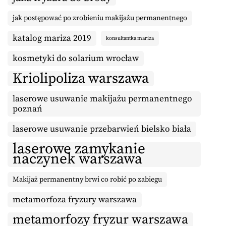
jak postępować po zrobieniu makijażu permanentnego
katalog mariza 2019
konsultantka mariza
kosmetyki do solarium wrocław
Kriolipoliza warszawa
laserowe usuwanie makijażu permanentnego
poznań
laserowe usuwanie przebarwień bielsko biała
laserowe zamykanie
naczynek warszawa
Makijaż permanentny brwi co robić po zabiegu
metamorfoza fryzury warszawa
metamorfozy fryzur warszawa