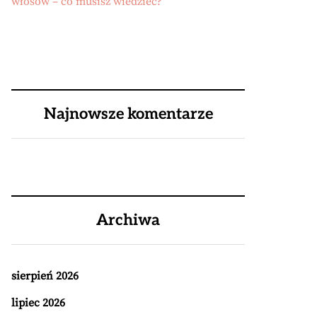
włosów – co musisz wiedzieć?
Najnowsze komentarze
Archiwa
sierpień 2026
lipiec 2026