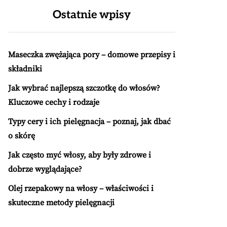
Ostatnie wpisy
Maseczka zwężająca pory – domowe przepisy i
składniki
Jak wybrać najlepszą szczotkę do włosów?
Kluczowe cechy i rodzaje
Typy cery i ich pielęgnacja – poznaj, jak dbać
o skórę
Jak często myć włosy, aby były zdrowe i
dobrze wyglądające?
Olej rzepakowy na włosy – właściwości i
skuteczne metody pielęgnacji