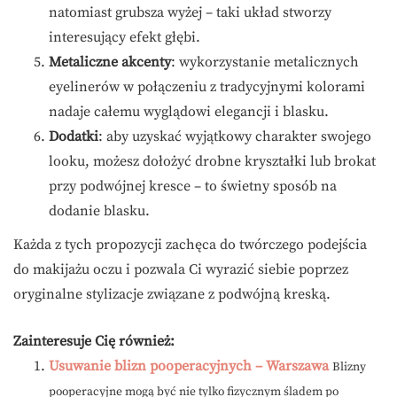
natomiast grubsza wyżej – taki układ stworzy
interesujący efekt głębi.
Metaliczne akcenty
: wykorzystanie metalicznych
eyelinerów w połączeniu z tradycyjnymi kolorami
nadaje całemu wyglądowi elegancji i blasku.
Dodatki
: aby uzyskać wyjątkowy charakter swojego
looku, możesz dołożyć drobne kryształki lub brokat
przy podwójnej kresce – to świetny sposób na
dodanie blasku.
Każda z tych propozycji zachęca do twórczego podejścia
do makijażu oczu i pozwala Ci wyrazić siebie poprzez
oryginalne stylizacje związane z podwójną kreską.
Zainteresuje Cię również:
Usuwanie blizn pooperacyjnych – Warszawa
Blizny
pooperacyjne mogą być nie tylko fizycznym śladem po