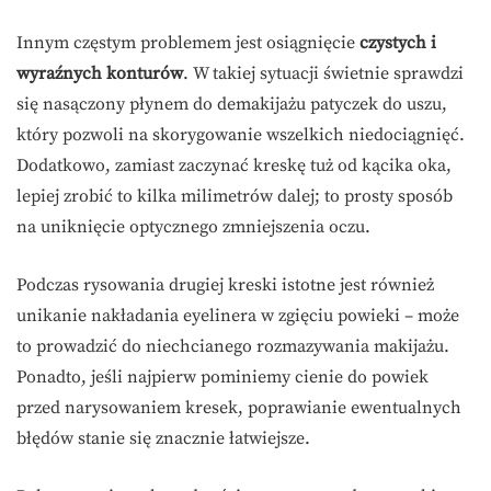
Innym częstym problemem jest osiągnięcie
czystych i
wyraźnych konturów
. W takiej sytuacji świetnie sprawdzi
się nasączony płynem do demakijażu patyczek do uszu,
który pozwoli na skorygowanie wszelkich niedociągnięć.
Dodatkowo, zamiast zaczynać kreskę tuż od kącika oka,
lepiej zrobić to kilka milimetrów dalej; to prosty sposób
na uniknięcie optycznego zmniejszenia oczu.
Podczas rysowania drugiej kreski istotne jest również
unikanie nakładania eyelinera w zgięciu powieki – może
to prowadzić do niechcianego rozmazywania makijażu.
Ponadto, jeśli najpierw pominiemy cienie do powiek
przed narysowaniem kresek, poprawianie ewentualnych
błędów stanie się znacznie łatwiejsze.