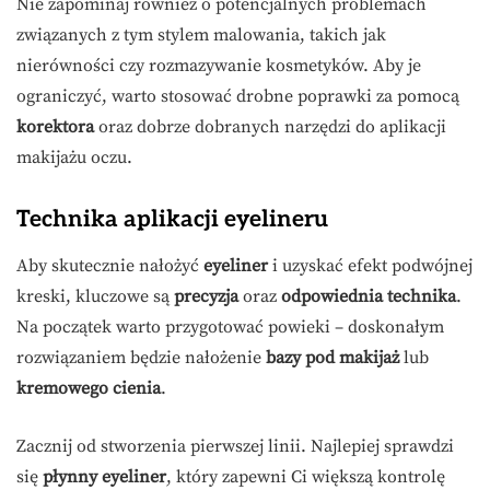
Nie zapominaj również o potencjalnych problemach
związanych z tym stylem malowania, takich jak
nierówności czy rozmazywanie kosmetyków. Aby je
ograniczyć, warto stosować drobne poprawki za pomocą
korektora
oraz dobrze dobranych narzędzi do aplikacji
makijażu oczu.
Technika aplikacji eyelineru
Aby skutecznie nałożyć
eyeliner
i uzyskać efekt podwójnej
kreski, kluczowe są
precyzja
oraz
odpowiednia technika
.
Na początek warto przygotować powieki – doskonałym
rozwiązaniem będzie nałożenie
bazy pod makijaż
lub
kremowego cienia
.
Zacznij od stworzenia pierwszej linii. Najlepiej sprawdzi
się
płynny eyeliner
, który zapewni Ci większą kontrolę