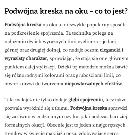
Podwójna kreska na oku – co to jest?
Podwójna kreska
na oku to niezwykle popularny sposób
na podkreślenie spojrzenia. Ta technika polega na
nałożeniu dwóch wyraźnych linii eyelinera – jednej
górnej oraz drugiej dolnej, co nadaje oczom
elegancki i
wyrazisty charakter
, sprawiając, że stają się one głównym
punktem całej stylizacji. Dzięki tej metodzie można bawić
się różnorodnymi kolorami oraz grubościami linii, co
otwiera drzwi do tworzenia
niepowtarzalnych efektów
.
Taki makijaż nie tylko dodaje
głębi spojrzeniu
, lecz także
pozwala wyróżnić się z tłumu.
Podwójna kreska
sprawdzi
się zarówno w codziennym użytku, jak i podczas bardziej
formalnych okazji. Obecnie jest to jeden z najgorętszych
trendów w świecie makijażu oczu, zdobywający serca