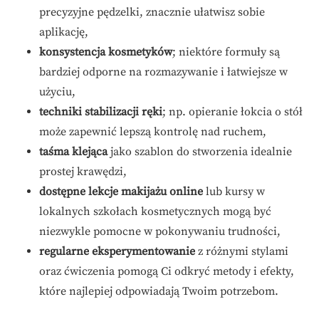
precyzyjne pędzelki, znacznie ułatwisz sobie
aplikację,
konsystencja kosmetyków
; niektóre formuły są
bardziej odporne na rozmazywanie i łatwiejsze w
użyciu,
techniki stabilizacji ręki
; np. opieranie łokcia o stół
może zapewnić lepszą kontrolę nad ruchem,
taśma klejąca
jako szablon do stworzenia idealnie
prostej krawędzi,
dostępne lekcje makijażu online
lub kursy w
lokalnych szkołach kosmetycznych mogą być
niezwykle pomocne w pokonywaniu trudności,
regularne eksperymentowanie
z różnymi stylami
oraz ćwiczenia pomogą Ci odkryć metody i efekty,
które najlepiej odpowiadają Twoim potrzebom.