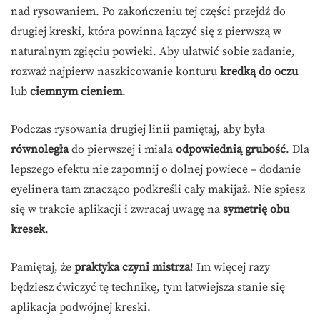
nad rysowaniem. Po zakończeniu tej części przejdź do
drugiej kreski, która powinna łączyć się z pierwszą w
naturalnym zgięciu powieki. Aby ułatwić sobie zadanie,
rozważ najpierw naszkicowanie konturu
kredką do oczu
lub
ciemnym cieniem
.
Podczas rysowania drugiej linii pamiętaj, aby była
równoległa
do pierwszej i miała
odpowiednią grubość
. Dla
lepszego efektu nie zapomnij o dolnej powiece – dodanie
eyelinera tam znacząco podkreśli cały makijaż. Nie spiesz
się w trakcie aplikacji i zwracaj uwagę na
symetrię obu
kresek
.
Pamiętaj, że
praktyka czyni mistrza
! Im więcej razy
będziesz ćwiczyć tę technikę, tym łatwiejsza stanie się
aplikacja podwójnej kreski.