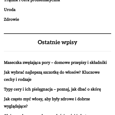
Trądzik i cera problematyczna
Uroda
Zdrowie
Ostatnie wpisy
Maseczka zwężająca pory – domowe przepisy i składniki
Jak wybrać najlepszą szczotkę do włosów? Kluczowe
cechy i rodzaje
Typy cery i ich pielęgnacja – poznaj, jak dbać o skórę
Jak często myć włosy, aby były zdrowe i dobrze
wyglądające?