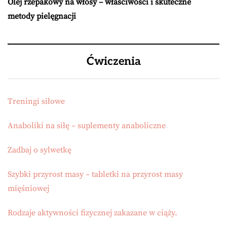
Olej rzepakowy na włosy – właściwości i skuteczne
metody pielęgnacji
Ćwiczenia
Treningi siłowe
Anaboliki na siłę – suplementy anaboliczne
Zadbaj o sylwetkę
Szybki przyrost masy – tabletki na przyrost masy
mięśniowej
Rodzaje aktywności fizycznej zakazane w ciąży.