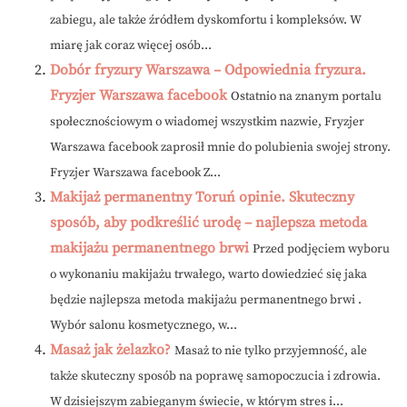
zabiegu, ale także źródłem dyskomfortu i kompleksów. W
miarę jak coraz więcej osób...
Dobór fryzury Warszawa – Odpowiednia fryzura.
Fryzjer Warszawa facebook
Ostatnio na znanym portalu
społecznościowym o wiadomej wszystkim nazwie, Fryzjer
Warszawa facebook zaprosił mnie do polubienia swojej strony.
Fryzjer Warszawa facebook Z...
Makijaż permanentny Toruń opinie. Skuteczny
sposób, aby podkreślić urodę – najlepsza metoda
makijażu permanentnego brwi
Przed podjęciem wyboru
o wykonaniu makijażu trwałego, warto dowiedzieć się jaka
będzie najlepsza metoda makijażu permanentnego brwi .
Wybór salonu kosmetycznego, w...
Masaż jak żelazko?
Masaż to nie tylko przyjemność, ale
także skuteczny sposób na poprawę samopoczucia i zdrowia.
W dzisiejszym zabieganym świecie, w którym stres i...