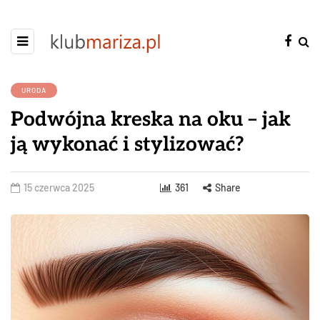
URODA
Podwójna kreska na oku – jak
ją wykonać i stylizować?
15 czerwca 2025
361
Share