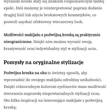
wyraziste kreski stały się znakiem rozpoznawczym tamtej
epoki. Dziś możemy je reinterpretować poprzez dodanie
drugiej linii lub użycie brokatowych kosmetyków, co
pozwoli uzyskać efektowny wieczorowy look.
Możliwości makijażu z podwójną kreską są praktycznie
nieograniczone.
Dzięki nim możesz wyrazić swoją
kreatywność oraz indywidualny styl w stylizacji oczu.
Pomysły na oryginalne stylizacje
Podwójna kreska na oku
to świetny sposób, aby
wprowadzić do swojego makijażu odrobinę unikalności.
Dzięki różnorodnym kolorom eyelinerów masz możliwość
stworzenia naprawdę niepowtarzalnych stylizacji oczu.
Oto kilka inspiracji na interesujące makijaże z podwójną
kreską: