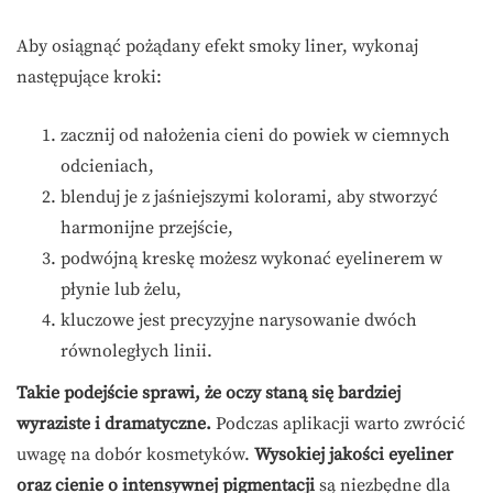
Aby osiągnąć pożądany efekt smoky liner, wykonaj
następujące kroki:
zacznij od nałożenia cieni do powiek w ciemnych
odcieniach,
blenduj je z jaśniejszymi kolorami, aby stworzyć
harmonijne przejście,
podwójną kreskę możesz wykonać eyelinerem w
płynie lub żelu,
kluczowe jest precyzyjne narysowanie dwóch
równoległych linii.
Takie podejście sprawi, że oczy staną się bardziej
wyraziste i dramatyczne.
Podczas aplikacji warto zwrócić
uwagę na dobór kosmetyków.
Wysokiej jakości eyeliner
oraz cienie o intensywnej pigmentacji
są niezbędne dla