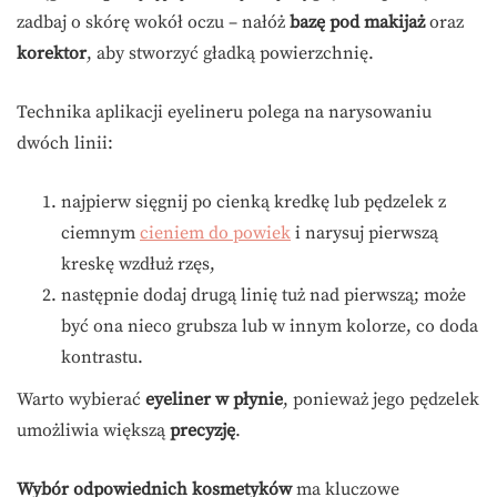
zadbaj o skórę wokół oczu – nałóż
bazę pod makijaż
oraz
korektor
, aby stworzyć gładką powierzchnię.
Technika aplikacji eyelineru polega na narysowaniu
dwóch linii:
najpierw sięgnij po cienką kredkę lub pędzelek z
ciemnym
cieniem do powiek
i narysuj pierwszą
kreskę wzdłuż rzęs,
następnie dodaj drugą linię tuż nad pierwszą; może
być ona nieco grubsza lub w innym kolorze, co doda
kontrastu.
Warto wybierać
eyeliner w płynie
, ponieważ jego pędzelek
umożliwia większą
precyzję
.
Wybór odpowiednich kosmetyków
ma kluczowe