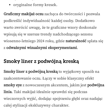
oryginalne formy kresek.
Graficzny makijaż oczu
zachęca do twórczości i pozwala
podkreślić indywidualność każdej osoby. Dodatkowo
warto zwrócić uwagę, że te graficzne wzory doskonale
wpisują się w szersze trendy nadchodzącego sezonu
wiosenno-letniego 2024 roku, gdzie
naturalność
splata się
z
odważnymi wizualnymi eksperymentami
.
Smoky liner z podwójną kreską
Smoky liner z podwójną kreską
to wyjątkowy sposób na
zaakcentowanie oczu. Łączy w sobie klasyczny efekt
smoky eye
z nowoczesnym akcentem, jakim jest
podwójna
linia
. Taki makijaż idealnie sprawdzi się podczas
wieczornych wyjść, dodając spojrzeniu głębi oraz nadając
całej stylizacji ekskluzywny charakter.