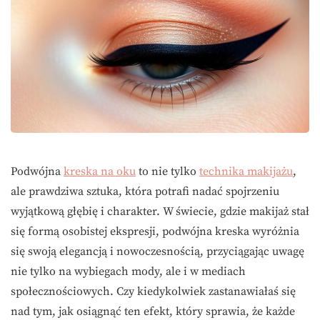
Podwójna
kreska na oku
to nie tylko
technika makijażu
,
ale prawdziwa sztuka, która potrafi nadać spojrzeniu
wyjątkową głębię i charakter. W świecie, gdzie makijaż stał
się formą osobistej ekspresji, podwójna kreska wyróżnia
się swoją elegancją i nowoczesnością, przyciągając uwagę
nie tylko na wybiegach mody, ale i w mediach
społecznościowych. Czy kiedykolwiek zastanawiałaś się
nad tym, jak osiągnąć ten efekt, który sprawia, że każde