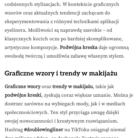
codziennych stylizacjach. W kontekście graficznych
wzorów oraz aktualnych tendencji zachęcam do
eksperymentowania z różnymi technikami aplikacji
eyelinera. Możliwości są naprawdę szerokie – od
klasycznych kocich oczu po bardziej skomplikowane,
artystyczne kompozycje.
Podwójna kreska
daje ogromną
swobodę twórczą i umożliwia zabawę własnym stylem.
Graficzne wzory i trendy w makijażu
Graficzne wzory
oraz
trendy w makijażu
, takie jak
podwójne kreski
, zyskują coraz większe uznanie. Można je
dostrzec zarówno na wybiegach mody, jak i w mediach
społecznościowych. Ten styl przyciąga uwagę dzięki
swojej nowoczesności i kreatywnym rozwiązaniom.
Hashtag
#doublewingliner
na TikToku osiągnął niemal