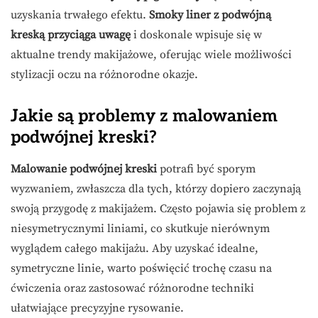
uzyskania trwałego efektu.
Smoky liner z podwójną
kreską przyciąga uwagę
i doskonale wpisuje się w
aktualne trendy makijażowe, oferując wiele możliwości
stylizacji oczu na różnorodne okazje.
Jakie są problemy z malowaniem
podwójnej kreski?
Malowanie podwójnej kreski
potrafi być sporym
wyzwaniem, zwłaszcza dla tych, którzy dopiero zaczynają
swoją przygodę z makijażem. Często pojawia się problem z
niesymetrycznymi liniami, co skutkuje nierównym
wyglądem całego makijażu. Aby uzyskać idealne,
symetryczne linie, warto poświęcić trochę czasu na
ćwiczenia oraz zastosować różnorodne techniki
ułatwiające precyzyjne rysowanie.