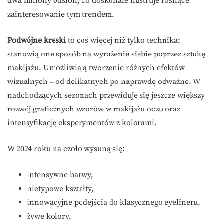
dwa miliony odsłon, co doskonale ilustruje rosnące
zainteresowanie tym trendem.
Podwójne kreski
to coś więcej niż tylko technika;
stanowią one sposób na wyrażenie siebie poprzez sztukę
makijażu. Umożliwiają tworzenie różnych efektów
wizualnych – od delikatnych po naprawdę odważne. W
nadchodzących sezonach przewiduje się jeszcze większy
rozwój graficznych wzorów w makijażu oczu oraz
intensyfikację eksperymentów z kolorami.
W 2024 roku na czoło wysuną się:
intensywne barwy,
nietypowe kształty,
innowacyjne podejścia do klasycznego eyelineru,
żywe kolory,