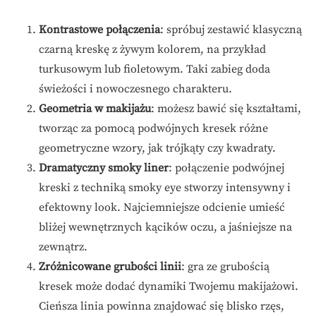
Kontrastowe połączenia
: spróbuj zestawić klasyczną
czarną kreskę z żywym kolorem, na przykład
turkusowym lub fioletowym. Taki zabieg doda
świeżości i nowoczesnego charakteru.
Geometria w makijażu
: możesz bawić się kształtami,
tworząc za pomocą podwójnych kresek różne
geometryczne wzory, jak trójkąty czy kwadraty.
Dramatyczny smoky liner
: połączenie podwójnej
kreski z techniką smoky eye stworzy intensywny i
efektowny look. Najciemniejsze odcienie umieść
bliżej wewnętrznych kącików oczu, a jaśniejsze na
zewnątrz.
Zróżnicowane grubości linii
: gra ze grubością
kresek może dodać dynamiki Twojemu makijażowi.
Cieńsza linia powinna znajdować się blisko rzęs,