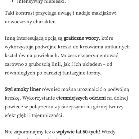
intensywny niebieski.
Taki kontrast przyciąga uwagę i nadaje makijażowi
nowoczesny charakter.
Inną interesującą opcją są
graficzne wzory
, które
wykorzystują podwójne kreski do kreowania unikalnych
kształtów na powiekach. Możesz eksperymentować
zarówno z grubością linii, jak i ich układem – od
równoległych po bardziej fantazyjne formy.
Styl smoky liner
również można urozmaicić o podwójną
kreskę. Wykorzystanie
ciemniejszych odcieni
na dolnej
powiece w połączeniu z jaśniejszymi na górnej tworzy
efekt głębi i tajemniczości.
Nie zapominajmy też o
wpływie lat 60-tych
! Wtedy