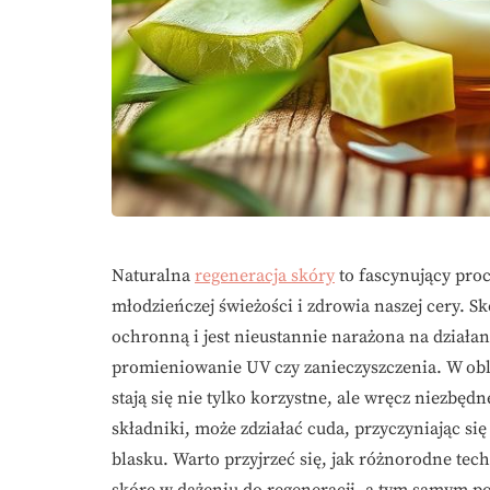
Naturalna
regeneracja skóry
to fascynujący pro
młodzieńczej świeżości i zdrowia naszej cery. Sk
ochronną i jest nieustannie narażona na działa
promieniowanie UV czy zanieczyszczenia. W obl
stają się nie tylko korzystne, ale wręcz niezbę
składniki, może zdziałać cuda, przyczyniając się
blasku. Warto przyjrzeć się, jak różnorodne tec