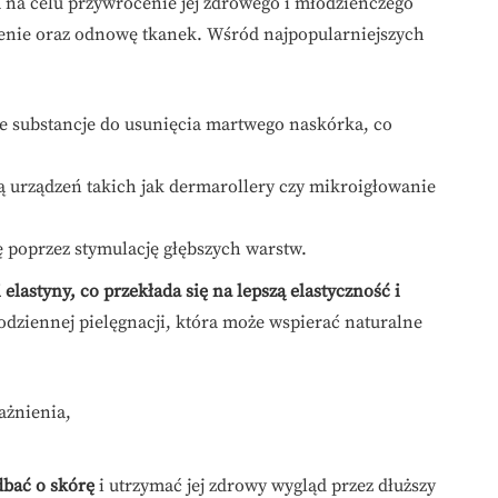
 na celu przywrócenie jej zdrowego i młodzieńczego
jenie oraz odnowę tkanek. Wśród najpopularniejszych
e substancje do usunięcia martwego naskórka, co
 urządzeń takich jak dermarollery czy mikroigłowanie
 poprzez stymulację głębszych warstw.
lastyny, co przekłada się na lepszą elastyczność i
odziennej pielęgnacji, która może wspierać naturalne
ażnienia,
dbać o skórę
i utrzymać jej zdrowy wygląd przez dłuższy