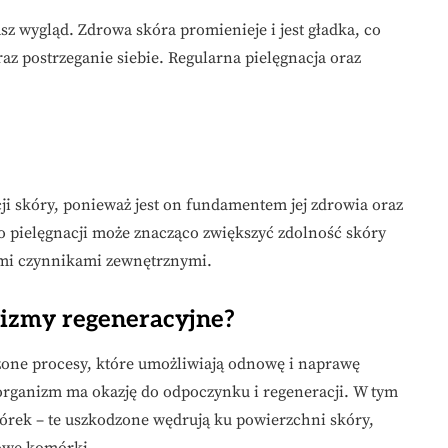
 wygląd. Zdrowa skóra promienieje i jest gładka, co
az postrzeganie siebie. Regularna pielęgnacja oraz
i skóry, ponieważ jest on fundamentem jej zdrowia oraz
o pielęgnacji może znacząco zwiększyć zdolność skóry
mi czynnikami zewnętrznymi.
nizmy regeneracyjne?
żone procesy, które umożliwiają odnowę i naprawę
 organizm ma okazję do odpoczynku i regeneracji. W tym
rek – te uszkodzone wędrują ku powierzchni skóry,