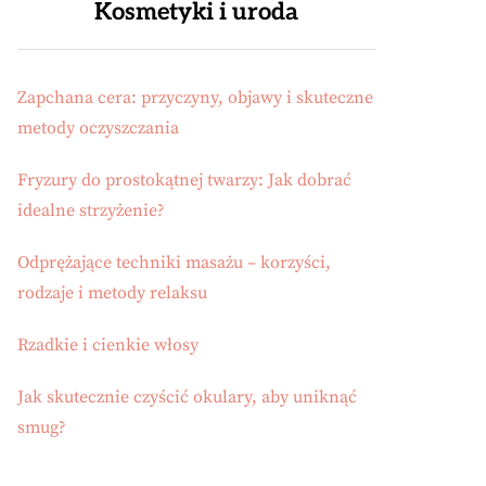
Kosmetyki i uroda
Zapchana cera: przyczyny, objawy i skuteczne
metody oczyszczania
Fryzury do prostokątnej twarzy: Jak dobrać
idealne strzyżenie?
Odprężające techniki masażu – korzyści,
rodzaje i metody relaksu
Rzadkie i cienkie włosy
Jak skutecznie czyścić okulary, aby uniknąć
smug?