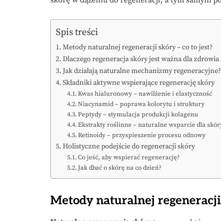
skórę w dążeniu do regeneracji, a tym samym po
Spis treści
Metody naturalnej regeneracji skóry – co to jest?
Dlaczego regeneracja skóry jest ważna dla zdrowia 
Jak działają naturalne mechanizmy regeneracyjne?
Składniki aktywne wspierające regenerację skóry
Kwas hialuronowy – nawilżenie i elastyczność
Niacynamid – poprawa kolorytu i struktury
Peptydy – stymulacja produkcji kolagenu
Ekstrakty roślinne – naturalne wsparcie dla skór
Retinoidy – przyspieszenie procesu odnowy
Holistyczne podejście do regeneracji skóry
Co jeść, aby wspierać regenerację?
Jak dbać o skórę na co dzień?
Metody naturalnej regeneracji 