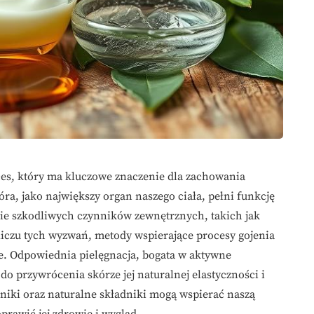
ces, który ma kluczowe znaczenie dla zachowania
óra, jako największy organ naszego ciała, pełni funkcję
nie szkodliwych czynników zewnętrznych, takich jak
iczu tych wyzwań, metody wspierające procesy gojenia
dne. Odpowiednia pielęgnacja, bogata w aktywne
 do przywrócenia skórze jej naturalnej elastyczności i
hniki oraz naturalne składniki mogą wspierać naszą