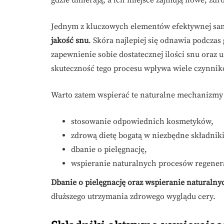
gdzie umierają, a ich miejsce zajmują nowe, zd
Jednym z kluczowych elementów efektywnej sam
jakość snu
. Skóra najlepiej się odnawia podczas
zapewnienie sobie dostatecznej ilości snu oraz u
skuteczność tego procesu wpływa wiele czynników
Warto zatem wspierać te naturalne mechanizmy
stosowanie odpowiednich kosmetyków,
zdrową dietę bogatą w niezbędne składnik
dbanie o pielęgnację,
wspieranie naturalnych procesów regener
Dbanie o pielęgnację oraz wspieranie naturaln
dłuższego utrzymania zdrowego wyglądu cery.