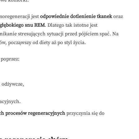
rowe komórki.
oregeneracji jest
odpowiednie dotlenienie tkanek
oraz
głębokiego snu REM
. Dlatego tak istotne jest
nikanie stresujących sytuacji przed pójściem spać. Na
, począwszy od diety aż po styl życia.
 poprzez:
i odżywcze,
acyjnych.
ych procesów regeneracyjnych
przyczynia się do