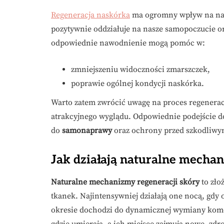
Regeneracja naskórka
ma ogromny wpływ na nasz
pozytywnie oddziałuje na nasze samopoczucie or
odpowiednie nawodnienie mogą pomóc w:
zmniejszeniu widoczności zmarszczek,
poprawie ogólnej kondycji naskórka.
Warto zatem zwrócić uwagę na proces regeneracj
atrakcyjnego wyglądu. Odpowiednie podejście d
do
samonaprawy
oraz ochrony przed szkodliwy
Jak działają naturalne mecha
Naturalne mechanizmy regeneracji skóry
to zło
tkanek. Najintensywniej działają one nocą, gdy
okresie dochodzi do dynamicznej wymiany komó