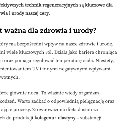
efektywnych technik regeneracyjnych są kluczowe dla
ia i urody naszej cery.
st ważna dla zdrowia i urody?
tóry ma bezpośredni wpływ na nasze zdrowie i urodę.
ni wiele kluczowych ról. Działa jako bariera chroniąca
 oraz pomaga regulować temperaturę ciała. Niestety,
romieniowaniem UV i innymi negatywnymi wpływami
owotnych.
órze głównie nocą. To właśnie wtedy organizm
kodzeń. Warto zadbać o odpowiednią pielęgnację oraz
erają te procesy. Zrównoważona dieta dostarcza
ch do produkcji
kolagenu
i
elastyny
– substancji