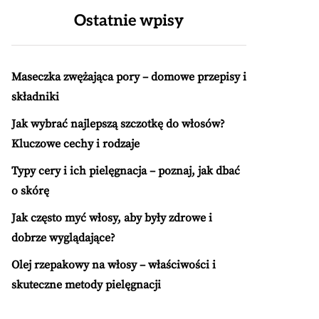
Ostatnie wpisy
Maseczka zwężająca pory – domowe przepisy i
składniki
Jak wybrać najlepszą szczotkę do włosów?
Kluczowe cechy i rodzaje
Typy cery i ich pielęgnacja – poznaj, jak dbać
o skórę
Jak często myć włosy, aby były zdrowe i
dobrze wyglądające?
Olej rzepakowy na włosy – właściwości i
skuteczne metody pielęgnacji