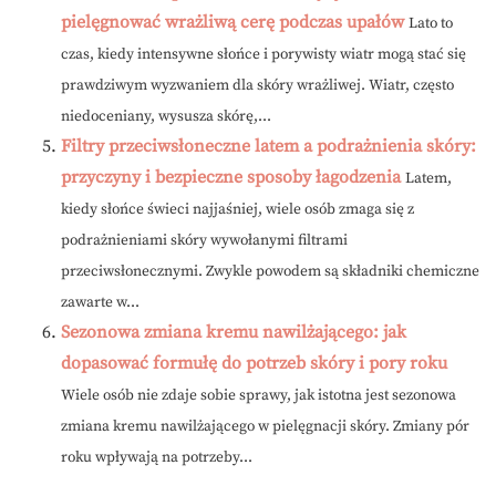
pielęgnować wrażliwą cerę podczas upałów
Lato to
czas, kiedy intensywne słońce i porywisty wiatr mogą stać się
prawdziwym wyzwaniem dla skóry wrażliwej. Wiatr, często
niedoceniany, wysusza skórę,...
Filtry przeciwsłoneczne latem a podrażnienia skóry:
przyczyny i bezpieczne sposoby łagodzenia
Latem,
kiedy słońce świeci najjaśniej, wiele osób zmaga się z
podrażnieniami skóry wywołanymi filtrami
przeciwsłonecznymi. Zwykle powodem są składniki chemiczne
zawarte w...
Sezonowa zmiana kremu nawilżającego: jak
dopasować formułę do potrzeb skóry i pory roku
Wiele osób nie zdaje sobie sprawy, jak istotna jest sezonowa
zmiana kremu nawilżającego w pielęgnacji skóry. Zmiany pór
roku wpływają na potrzeby...