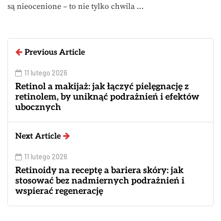
są nieocenione – to nie tylko chwila …
Previous Article
11 lutego 2026
Retinol a makijaż: jak łączyć pielęgnację z
retinolem, by uniknąć podrażnień i efektów
ubocznych
Next Article
11 lutego 2026
Retinoidy na receptę a bariera skóry: jak
stosować bez nadmiernych podrażnień i
wspierać regenerację