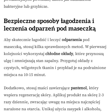
bakteryjne lub grzybicze.
Bezpieczne sposoby łagodzenia i
leczenia odparzeń pod maseczką
Aby skutecznie łagodzić i leczyć
odparzenia
pod
maseczką, stosuj kilka sprawdzonych metod. W pierwszej
kolejności wykorzystaj
chłodne okłady
, które przynoszą
ulgę i zmniejszają stan zapalny. Przygotuj okłady z
czystych, wilgotnych tkanin i przykład je na podrażnione
miejsca na 10-15 minut.
Dodatkowo, stosuj maści zawierające
pantenol
, który
wspiera regenerację skóry. Aplikuj produkt na skórę 2-3
razy dziennie, zwracając uwagę na miejsca najczęściej
narażone na otarcia. Unikaj użycia zasypek i alkoholu,