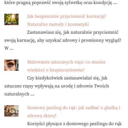
które pragną poprawić swoją sylwetkę oraz kondycję …
Jak bezpiecznie przyciemnić karnację?
Naturalne metody i kosmetyki
Zastanawiasz się, jak naturalnie przyciemnić
swoją karnację, aby uzyskać zdrowy i promienny wygląd?
W …
Malowanie sztucznych rzęs: co musisz
wiedzieć o bezpieczeństwie?
Czy kiedykolwiek zastanawiałaś się, jak
sztuczne rzęsy wpływają na urodę i zdrowie Twoich
naturalnych …
Domowy peeling do rąk: jak zadbać o gładką i
zdrową skórę?
Korzyści płynące z domowego peelingu do rąk