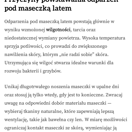
pod maseczką latem
Odparzenia pod maseczką latem powstają głównie w
wyniku wzmożonej
wilgotności
, tarcia oraz
niedostatecznej wymiany powietrza. Wysoka temperatura
sprzyja potliwości, co prowadzi do zwiększonego
nawilżenia skóry, którym „nie radzi sobie” skóra.
Utrzymująca się wilgoć stwarza idealne warunki dla
rozwoju bakterii i grzybów.
Unikaj długotrwałego noszenia maseczki w upalne dni
oraz stosuj ją tylko wtedy, gdy jest to konieczne. Zwracaj
uwagę na odpowiedni dobór materiału maseczki —
wybieraj tkaniny naturalne, które zapewniają lepszą
wentylację, takie jak bawełna czy len. W miarę możliwości
ograniczaj kontakt maseczki ze skórą, wymieniając ją