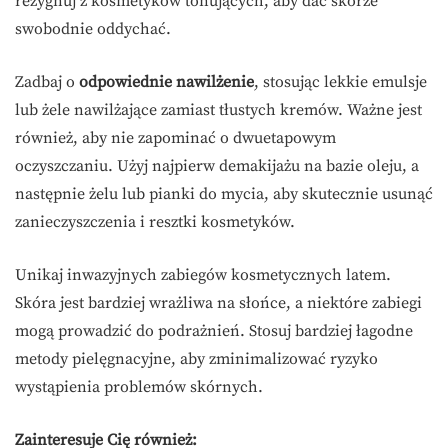
rezygnuj z kosmetyków tonujących, aby dać skórze
swobodnie oddychać.
Zadbaj o
odpowiednie nawilżenie
, stosując lekkie emulsje
lub żele nawilżające zamiast tłustych kremów. Ważne jest
również, aby nie zapominać o dwuetapowym
oczyszczaniu. Użyj najpierw demakijażu na bazie oleju, a
następnie żelu lub pianki do mycia, aby skutecznie usunąć
zanieczyszczenia i resztki kosmetyków.
Unikaj inwazyjnych zabiegów kosmetycznych latem.
Skóra jest bardziej wrażliwa na słońce, a niektóre zabiegi
mogą prowadzić do podrażnień. Stosuj bardziej łagodne
metody pielęgnacyjne, aby zminimalizować ryzyko
wystąpienia problemów skórnych.
Zainteresuje Cię również: