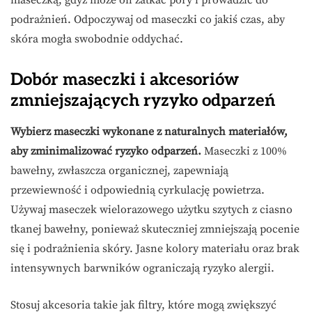
podrażnień. Odpoczywaj od maseczki co jakiś czas, aby
skóra mogła swobodnie oddychać.
Dobór maseczki i akcesoriów
zmniejszających ryzyko odparzeń
Wybierz maseczki wykonane z naturalnych materiałów,
aby zminimalizować ryzyko odparzeń.
Maseczki z 100%
bawełny, zwłaszcza organicznej, zapewniają
przewiewność i odpowiednią cyrkulację powietrza.
Używaj maseczek wielorazowego użytku szytych z ciasno
tkanej bawełny, ponieważ skuteczniej zmniejszają pocenie
się i podrażnienia skóry. Jasne kolory materiału oraz brak
intensywnych barwników ograniczają ryzyko alergii.
Stosuj akcesoria takie jak filtry, które mogą zwiększyć