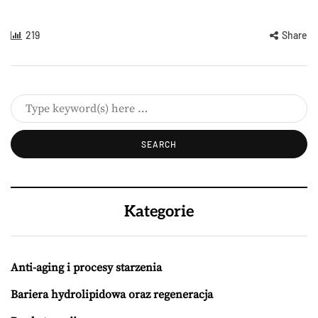
219
Share
Kategorie
Anti-aging i procesy starzenia
Bariera hydrolipidowa oraz regeneracja