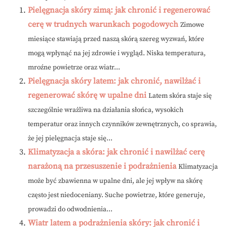
Pielęgnacja skóry zimą: jak chronić i regenerować
cerę w trudnych warunkach pogodowych
Zimowe
miesiące stawiają przed naszą skórą szereg wyzwań, które
mogą wpłynąć na jej zdrowie i wygląd. Niska temperatura,
mroźne powietrze oraz wiatr...
Pielęgnacja skóry latem: jak chronić, nawilżać i
regenerować skórę w upalne dni
Latem skóra staje się
szczególnie wrażliwa na działania słońca, wysokich
temperatur oraz innych czynników zewnętrznych, co sprawia,
że jej pielęgnacja staje się...
Klimatyzacja a skóra: jak chronić i nawilżać cerę
narażoną na przesuszenie i podrażnienia
Klimatyzacja
może być zbawienna w upalne dni, ale jej wpływ na skórę
często jest niedoceniany. Suche powietrze, które generuje,
prowadzi do odwodnienia...
Wiatr latem a podrażnienia skóry: jak chronić i