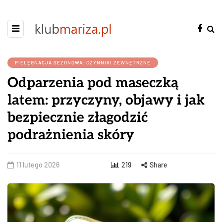
PIELĘGNACJA SEZONOWA: CZYNNIKI ZEWNĘTRZNE
Odparzenia pod maseczką
latem: przyczyny, objawy i jak
bezpiecznie złagodzić
podrażnienia skóry
11 lutego 2026
219
Share