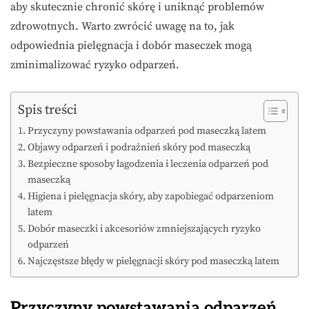
aby skutecznie chronić skórę i uniknąć problemów
zdrowotnych. Warto zwrócić uwagę na to, jak
odpowiednia pielęgnacja i dobór maseczek mogą
zminimalizować ryzyko odparzeń.
Spis treści
Przyczyny powstawania odparzeń pod maseczką latem
Objawy odparzeń i podrażnień skóry pod maseczką
Bezpieczne sposoby łagodzenia i leczenia odparzeń pod
maseczką
Higiena i pielęgnacja skóry, aby zapobiegać odparzeniom
latem
Dobór maseczki i akcesoriów zmniejszających ryzyko
odparzeń
Najczęstsze błędy w pielęgnacji skóry pod maseczką latem
Przyczyny powstawania odparzeń