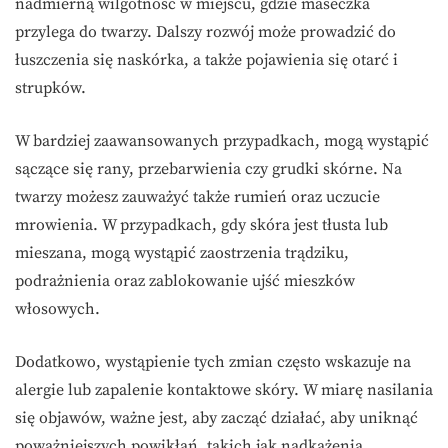
nadmierną wilgotność w miejscu, gdzie maseczka
przylega do twarzy. Dalszy rozwój może prowadzić do
łuszczenia się naskórka, a także pojawienia się otarć i
strupków.
W bardziej zaawansowanych przypadkach, mogą wystąpić
sączące się rany, przebarwienia czy grudki skórne. Na
twarzy możesz zauważyć także rumień oraz uczucie
mrowienia. W przypadkach, gdy skóra jest tłusta lub
mieszana, mogą wystąpić zaostrzenia trądziku,
podrażnienia oraz zablokowanie ujść mieszków
włosowych.
Dodatkowo, wystąpienie tych zmian często wskazuje na
alergie lub zapalenie kontaktowe skóry. W miarę nasilania
się objawów, ważne jest, aby zacząć działać, aby uniknąć
poważniejszych powikłań, takich jak nadkażenia