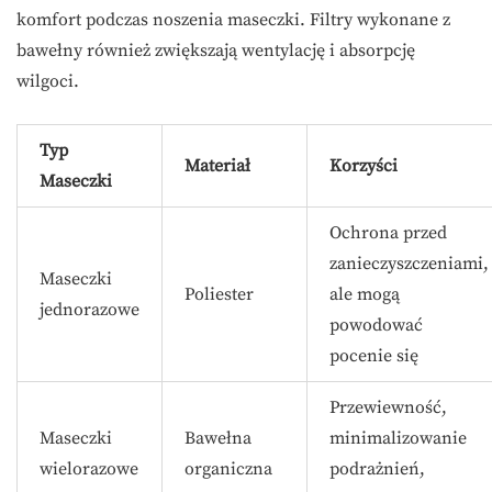
komfort podczas noszenia maseczki. Filtry wykonane z
bawełny również zwiększają wentylację i absorpcję
wilgoci.
Typ
Materiał
Korzyści
Maseczki
Ochrona przed
zanieczyszczeniami,
Maseczki
Poliester
ale mogą
jednorazowe
powodować
pocenie się
Przewiewność,
Maseczki
Bawełna
minimalizowanie
wielorazowe
organiczna
podrażnień,