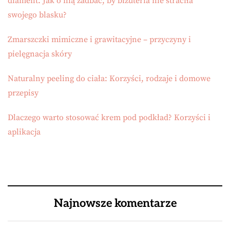
diament. Jak o nią zadbać, by biżuteria nie straciła
swojego blasku?
Zmarszczki mimiczne i grawitacyjne – przyczyny i
pielęgnacja skóry
Naturalny peeling do ciała: Korzyści, rodzaje i domowe
przepisy
Dlaczego warto stosować krem pod podkład? Korzyści i
aplikacja
Najnowsze komentarze