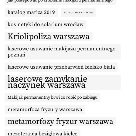
jak postępować po zrobieniu makijażu permanentnego
katalog mariza 2019
konsultantka mariza
kosmetyki do solarium wrocław
Kriolipoliza warszawa
laserowe usuwanie makijażu permanentnego
poznań
laserowe usuwanie przebarwień bielsko biała
laserowe zamykanie
naczynek warszawa
Makijaż permanentny brwi co robić po zabiegu
metamorfoza fryzury warszawa
metamorfozy fryzur warszawa
mezoterapia bezigłowa kielce