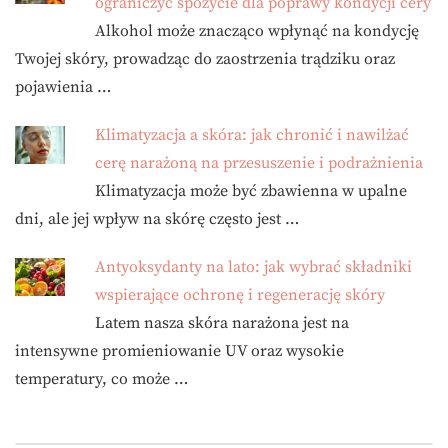
ograniczyć spożycie dla poprawy kondycji cery
Alkohol może znacząco wpłynąć na kondycję
Twojej skóry, prowadząc do zaostrzenia trądziku oraz
pojawienia …
Klimatyzacja a skóra: jak chronić i nawilżać
cerę narażoną na przesuszenie i podrażnienia
Klimatyzacja może być zbawienna w upalne
dni, ale jej wpływ na skórę często jest …
Antyoksydanty na lato: jak wybrać składniki
wspierające ochronę i regenerację skóry
Latem nasza skóra narażona jest na
intensywne promieniowanie UV oraz wysokie
temperatury, co może …