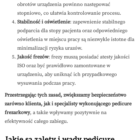
obrotów urządzenia powinno następować
stopniowo, co ułatwia kontrolowanie procesu.
Stabilność i oświetlenie
: zapewnienie stabilnego
podparcia dla stopy pacjenta oraz odpowiedniego
oświetlenia w miejscu pracy są niezwykle istotne dla
minimalizacji ryzyka urazów.
Jakość frezów
: frezy muszą posiadać atesty jakości
ISO oraz być prawidłowo zamontowane w
urządzeniu, aby uniknąć ich przypadkowego
wysuwania podczas pracy.
Przestrzegając tych zasad, zwiększamy bezpieczeństwo
zarówno klienta, jak i specjalisty wykonującego pedicure
frezarkowy
, a także wpływamy pozytywnie na
efektywność całego zabiegu.
Jakie są zalety i wady pedicure