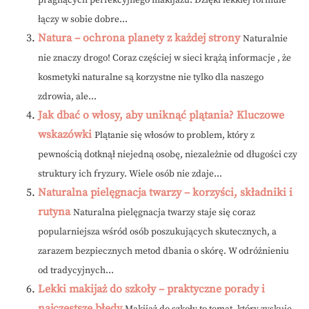
pragnących perfekcyjnego makijażu. Dzięki lekkiej formule
łączy w sobie dobre...
Natura – ochrona planety z każdej strony
Naturalnie
nie znaczy drogo! Coraz częściej w sieci krążą informacje , że
kosmetyki naturalne są korzystne nie tylko dla naszego
zdrowia, ale...
Jak dbać o włosy, aby uniknąć plątania? Kluczowe
wskazówki
Plątanie się włosów to problem, który z
pewnością dotknął niejedną osobę, niezależnie od długości czy
struktury ich fryzury. Wiele osób nie zdaje...
Naturalna pielęgnacja twarzy – korzyści, składniki i
rutyna
Naturalna pielęgnacja twarzy staje się coraz
popularniejsza wśród osób poszukujących skutecznych, a
zarazem bezpiecznych metod dbania o skórę. W odróżnieniu
od tradycyjnych...
Lekki makijaż do szkoły – praktyczne porady i
najczęstsze błędy