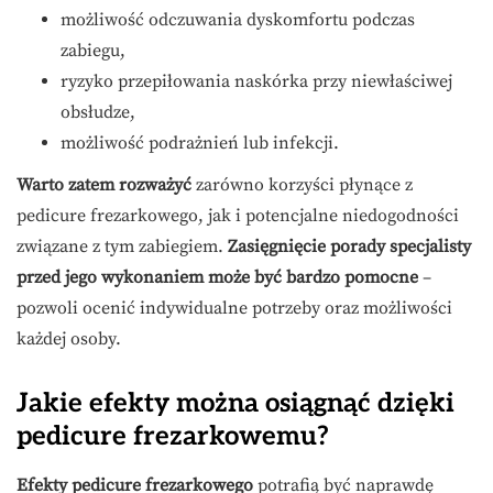
możliwość odczuwania dyskomfortu podczas
zabiegu,
ryzyko przepiłowania naskórka przy niewłaściwej
obsłudze,
możliwość podrażnień lub infekcji.
Warto zatem rozważyć
zarówno korzyści płynące z
pedicure frezarkowego, jak i potencjalne niedogodności
związane z tym zabiegiem.
Zasięgnięcie porady specjalisty
przed jego wykonaniem może być bardzo pomocne
–
pozwoli ocenić indywidualne potrzeby oraz możliwości
każdej osoby.
Jakie efekty można osiągnąć dzięki
pedicure frezarkowemu?
Efekty pedicure frezarkowego
potrafią być naprawdę