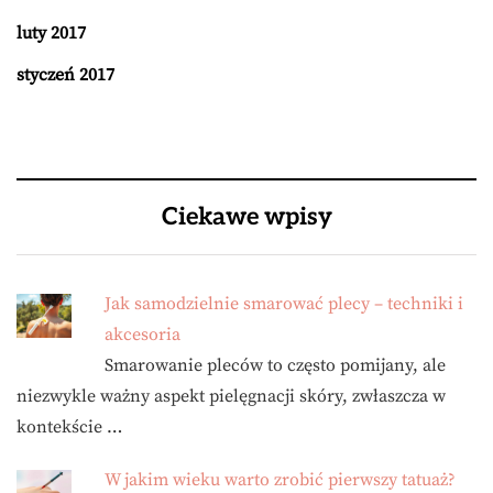
luty 2017
styczeń 2017
Ciekawe wpisy
Jak samodzielnie smarować plecy – techniki i
akcesoria
Smarowanie pleców to często pomijany, ale
niezwykle ważny aspekt pielęgnacji skóry, zwłaszcza w
kontekście …
W jakim wieku warto zrobić pierwszy tatuaż?