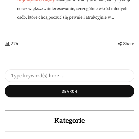
Makijaż do szkoły to temat, który zyskuje
coraz większe zainteresowanie, szczególnie wśród młodych
osób, które chcą poczuć się pewnie i atrakcyjnie w...
324
Share
Kategorie