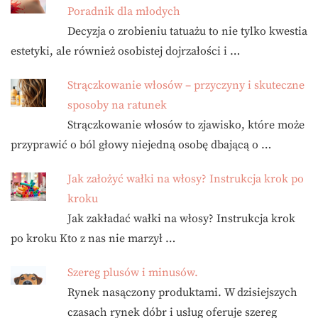
Poradnik dla młodych
Decyzja o zrobieniu tatuażu to nie tylko kwestia
estetyki, ale również osobistej dojrzałości i …
Strączkowanie włosów – przyczyny i skuteczne
sposoby na ratunek
Strączkowanie włosów to zjawisko, które może
przyprawić o ból głowy niejedną osobę dbającą o …
Jak założyć wałki na włosy? Instrukcja krok po
kroku
Jak zakładać wałki na włosy? Instrukcja krok
po kroku Kto z nas nie marzył …
Szereg plusów i minusów.
Rynek nasączony produktami. W dzisiejszych
czasach rynek dóbr i usług oferuje szereg