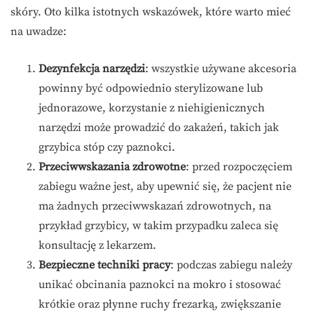
skóry. Oto kilka istotnych wskazówek, które warto mieć
na uwadze:
Dezynfekcja narzędzi
: wszystkie używane akcesoria
powinny być odpowiednio sterylizowane lub
jednorazowe, korzystanie z niehigienicznych
narzędzi może prowadzić do zakażeń, takich jak
grzybica stóp czy paznokci.
Przeciwwskazania zdrowotne
: przed rozpoczęciem
zabiegu ważne jest, aby upewnić się, że pacjent nie
ma żadnych przeciwwskazań zdrowotnych, na
przykład grzybicy, w takim przypadku zaleca się
konsultację z lekarzem.
Bezpieczne techniki pracy
: podczas zabiegu należy
unikać obcinania paznokci na mokro i stosować
krótkie oraz płynne ruchy frezarką, zwiększanie