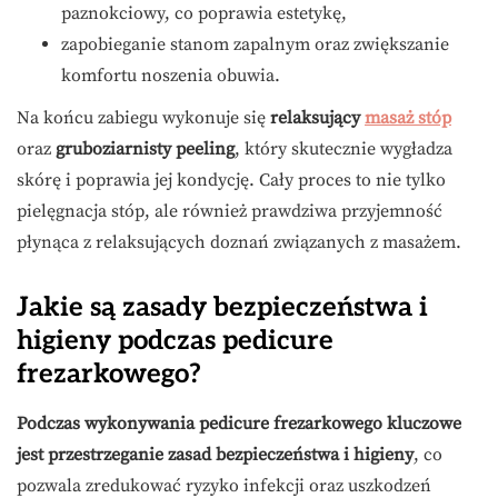
paznokciowy, co poprawia estetykę,
zapobieganie stanom zapalnym oraz zwiększanie
komfortu noszenia obuwia.
Na końcu zabiegu wykonuje się
relaksujący
masaż stóp
oraz
gruboziarnisty peeling
, który skutecznie wygładza
skórę i poprawia jej kondycję. Cały proces to nie tylko
pielęgnacja stóp, ale również prawdziwa przyjemność
płynąca z relaksujących doznań związanych z masażem.
Jakie są zasady bezpieczeństwa i
higieny podczas pedicure
frezarkowego?
Podczas wykonywania pedicure frezarkowego kluczowe
jest przestrzeganie zasad bezpieczeństwa i higieny
, co
pozwala zredukować ryzyko infekcji oraz uszkodzeń