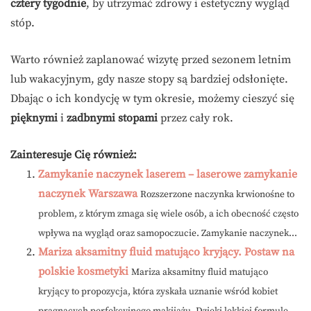
cztery tygodnie
, by utrzymać zdrowy i estetyczny wygląd
stóp.
Warto również zaplanować wizytę przed sezonem letnim
lub wakacyjnym, gdy nasze stopy są bardziej odsłonięte.
Dbając o ich kondycję w tym okresie, możemy cieszyć się
pięknymi
i
zadbnymi stopami
przez cały rok.
Zainteresuje Cię również:
Zamykanie naczynek laserem – laserowe zamykanie
naczynek Warszawa
Rozszerzone naczynka krwionośne to
problem, z którym zmaga się wiele osób, a ich obecność często
wpływa na wygląd oraz samopoczucie. Zamykanie naczynek...
Mariza aksamitny fluid matująco kryjący. Postaw na
polskie kosmetyki
Mariza aksamitny fluid matująco
kryjący to propozycja, która zyskała uznanie wśród kobiet