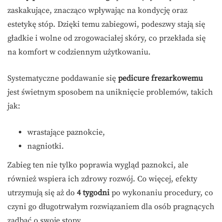
zaskakujące, znacząco wpływając na kondycję oraz
estetykę stóp. Dzięki temu zabiegowi, podeszwy stają się
gładkie i wolne od zrogowaciałej skóry, co przekłada się
na komfort w codziennym użytkowaniu.
Systematyczne poddawanie się
pedicure frezarkowemu
jest świetnym sposobem na uniknięcie problemów, takich
jak:
wrastające paznokcie,
nagniotki.
Zabieg ten nie tylko poprawia wygląd paznokci, ale
również wspiera ich zdrowy rozwój. Co więcej, efekty
utrzymują się aż do
4 tygodni
po wykonaniu procedury, co
czyni go długotrwałym rozwiązaniem dla osób pragnących
zadbać o swoje stopy.