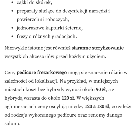
cążki do skórek,
preparaty służące do dezynfekcji narzędzi i
powierzchni roboczych,
jednorazowe kapturki ścierne,
frezy o różnych gradacjach.
Niezwykle istotne jest również
staranne sterylizowanie
wszystkich akcesoriów przed każdym użyciem.
Ceny
pedicure frezarkowego
mogą się znacznie różnić w
zależności od lokalizacji. Na przykład, w mniejszych
miastach koszt bez hybrydy wynosi około
90 zł
, a z
hybrydą wzrasta do około
120 zł
. W większych
aglomeracjach ceny oscylują między
120 a 180 zł
, co zależy
od rodzaju wykonanego pedicure oraz renomy danego
salonu.