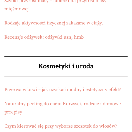
Szybki przyrost masy – tabletki na przyrost masy
mięśniowej
Rodzaje aktywności fizycznej zakazane w ciąży.
Recenzje odżywek: odżywki usn, hmb
Kosmetyki i uroda
Przerwa w brwi – jak uzyskać modny i estetyczny efekt?
Naturalny peeling do ciała: Korzyści, rodzaje i domowe
przepisy
Czym kierować się przy wyborze szczotek do włosów?