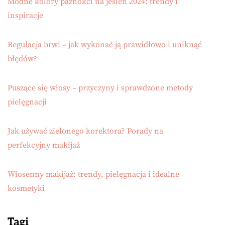
Modne kolory paznokci na jesień 2024: trendy i
inspiracje
Regulacja brwi – jak wykonać ją prawidłowo i uniknąć
błędów?
Puszące się włosy – przyczyny i sprawdzone metody
pielęgnacji
Jak używać zielonego korektora? Porady na
perfekcyjny makijaż
Wiosenny makijaż: trendy, pielęgnacja i idealne
kosmetyki
Tagi