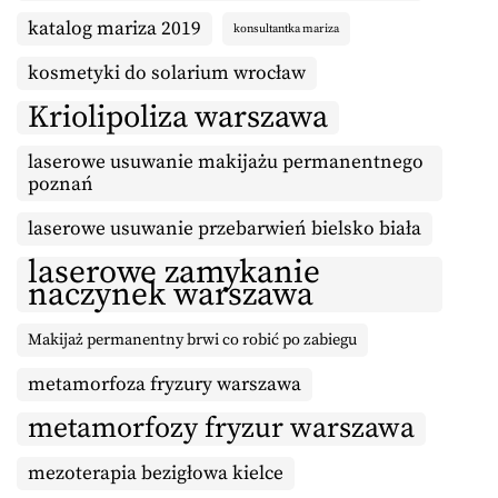
katalog mariza 2019
konsultantka mariza
kosmetyki do solarium wrocław
Kriolipoliza warszawa
laserowe usuwanie makijażu permanentnego
poznań
laserowe usuwanie przebarwień bielsko biała
laserowe zamykanie
naczynek warszawa
Makijaż permanentny brwi co robić po zabiegu
metamorfoza fryzury warszawa
metamorfozy fryzur warszawa
mezoterapia bezigłowa kielce