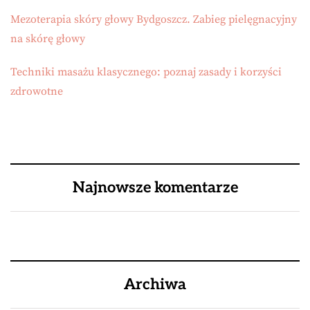
Mezoterapia skóry głowy Bydgoszcz. Zabieg pielęgnacyjny
na skórę głowy
Techniki masażu klasycznego: poznaj zasady i korzyści
zdrowotne
Najnowsze komentarze
Archiwa