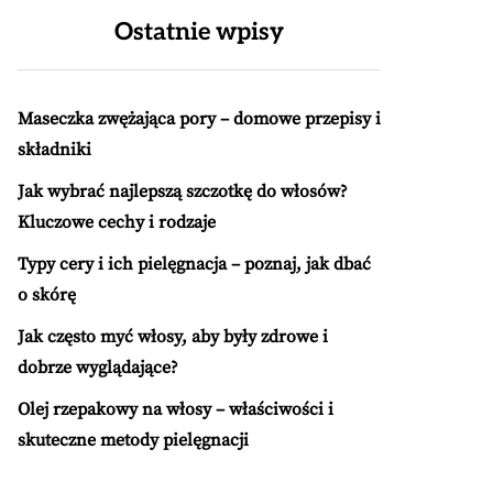
Ostatnie wpisy
Maseczka zwężająca pory – domowe przepisy i
składniki
Jak wybrać najlepszą szczotkę do włosów?
Kluczowe cechy i rodzaje
Typy cery i ich pielęgnacja – poznaj, jak dbać
o skórę
Jak często myć włosy, aby były zdrowe i
dobrze wyglądające?
Olej rzepakowy na włosy – właściwości i
skuteczne metody pielęgnacji