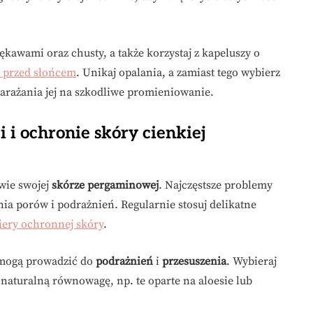
kawami oraz chusty, a także korzystaj z kapeluszy o
 przed słońcem
. Unikaj opalania, a zamiast tego wybierz
arażania jej na szkodliwe promieniowanie.
i i ochronie skóry cienkiej
wie swojej
skórze pergaminowej
. Najczęstsze problemy
ia porów i podrażnień. Regularnie stosuj delikatne
iery ochronnej skóry
.
 mogą prowadzić do
podrażnień
i
przesuszenia
. Wybieraj
 naturalną równowagę, np. te oparte na aloesie lub