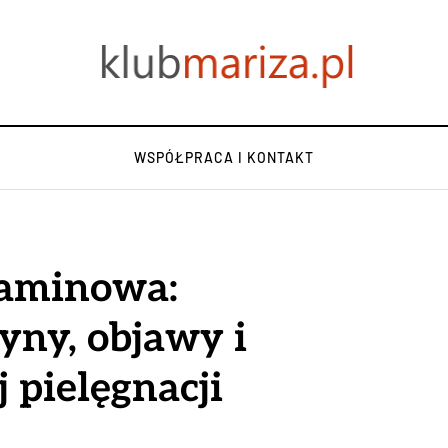
WSPÓŁPRACA I KONTAKT
gaminowa:
yny, objawy i
 pielęgnacji