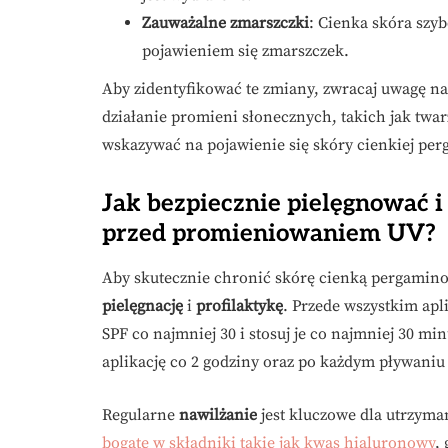
Zauważalne zmarszczki
: Cienka skóra szyb
pojawieniem się zmarszczek.
Aby zidentyfikować te zmiany, zwracaj uwagę na
działanie promieni słonecznych, takich jak twar
wskazywać na pojawienie się skóry cienkiej pe
Jak bezpiecznie pielęgnować 
przed promieniowaniem UV?
Aby skutecznie chronić skórę cienką pergamin
pielęgnację
i
profilaktykę
. Przede wszystkim apl
SPF co najmniej 30 i stosuj je co najmniej 30 mi
aplikację co 2 godziny oraz po każdym pływaniu
Regularne
nawilżanie
jest kluczowe dla utrzyma
bogate w składniki takie jak kwas hialuronowy
,