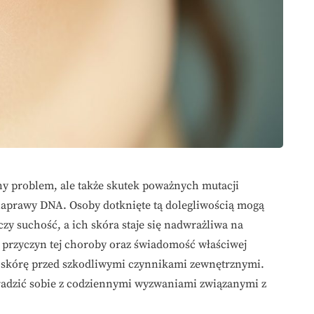
ny problem, ale także skutek poważnych mutacji
aprawy DNA. Osoby dotknięte tą dolegliwością mogą
 czy suchość, a ich skóra staje się nadwrażliwa na
przyczyn tej choroby oraz świadomość właściwej
ić skórę przed szkodliwymi czynnikami zewnętrznymi.
j radzić sobie z codziennymi wyzwaniami związanymi z