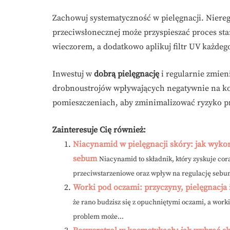
Zachowuj systematyczność w pielęgnacji. Niere
przeciwsłonecznej może przyspieszać proces star
wieczorem, a dodatkowo aplikuj filtr UV każdego
Inwestuj w
dobrą pielęgnację
i regularnie zmien
drobnoustrojów wpływających negatywnie na kon
pomieszczeniach, aby zminimalizować ryzyko p
Zainteresuje Cię również:
Niacynamid w pielęgnacji skóry: jak wykor
sebum
Niacynamid to składnik, który zyskuje cor
przeciwstarzeniowe oraz wpływ na regulację sebum
Worki pod oczami: przyczyny, pielęgnacja 
że rano budzisz się z opuchniętymi oczami, a wor
problem może...