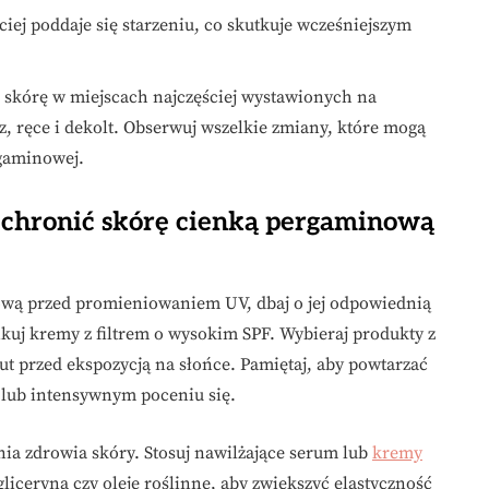
ciej poddaje się starzeniu, co skutkuje wcześniejszym
 skórę w miejscach najczęściej wystawionych na
z, ręce i dekolt. Obserwuj wszelkie zmiany, które mogą
rgaminowej.
i chronić skórę cienką pergaminową
ową przed promieniowaniem UV, dbaj o jej odpowiednią
ikuj kremy z filtrem o wysokim SPF. Wybieraj produkty z
nut przed ekspozycją na słońce. Pamiętaj, aby powtarzać
 lub intensywnym poceniu się.
nia zdrowia skóry. Stosuj nawilżające serum lub
kremy
 gliceryna czy oleje roślinne, aby zwiększyć elastyczność