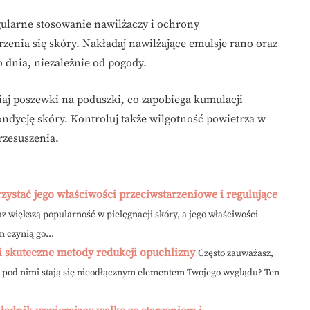
gularne stosowanie nawilżaczy i ochrony
zenia się skóry. Nakładaj nawilżające emulsje rano oraz
 dnia, niezależnie od pogody.
iaj poszewki na poduszki, co zapobiega kumulacji
dycję skóry. Kontroluj także wilgotność powietrza w
rzesuszenia.
zystać jego właściwości przeciwstarzeniowe i regulujące
az większą popularność w pielęgnacji skóry, a jego właściwości
 czynią go...
i skuteczne metody redukcji opuchlizny
Często zauważasz,
ki pod nimi stają się nieodłącznym elementem Twojego wyglądu? Ten