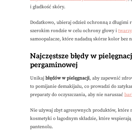
i gładkość skóry.
Dodatkowo, ubieraj odzież ochronną z długimi rę
szerokim rondzie w celu ochrony głowy i
twarzy
samoopalacze, które nadadzą skórze kolor bez n
Najczęstsze błędy w pielęgnacj
pergaminowej
Unikaj
błędów w pielęgnacji
, aby zapewnić zdro
to pomijanie demakijażu, co prowadzi do zatykan
preparaty do oczyszczania, aby nie naruszać
bar
Nie używaj zbyt agresywnych produktów, które
kosmetyki o łagodnym składzie, które wspierają
pantenolu.