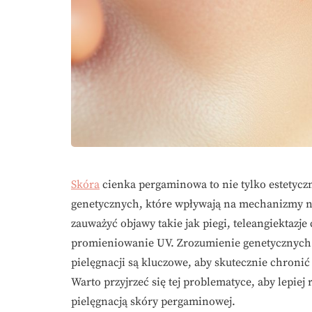
Skóra
cienka pergaminowa to nie tylko estetycz
genetycznych, które wpływają na mechanizmy n
zauważyć objawy takie jak piegi, teleangiektazje
promieniowanie UV. Zrozumienie genetycznych 
pielęgnacji są kluczowe, aby skutecznie chron
Warto przyjrzeć się tej problematyce, aby lepie
pielęgnacją skóry pergaminowej.