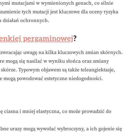
żnymi mutacjami w wymienionych genach, co silnie
umienie tych mutacji jest kluczowe dla oceny ryzyka
h działań ochronnych.
ienkiej pergaminowej
?
 zwracając uwagę na kilka kluczowych zmian skórnych.
óre mogą się nasilać w wyniku słońca oraz zmiany
 skórze. Typowym objawem są także teleangiektazje,
re mogą powodować estetyczne niedogodności.
się ciasna i mniej elastyczna, co może prowadzić do
obne urazy mogą wywołać wybroczyny, a ich gojenie się