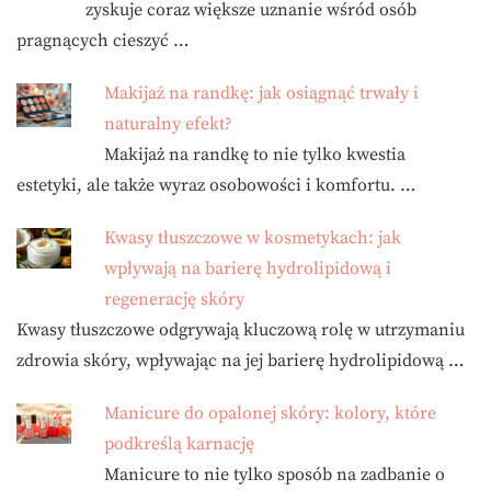
zyskuje coraz większe uznanie wśród osób
pragnących cieszyć …
Makijaż na randkę: jak osiągnąć trwały i
naturalny efekt?
Makijaż na randkę to nie tylko kwestia
estetyki, ale także wyraz osobowości i komfortu. …
Kwasy tłuszczowe w kosmetykach: jak
wpływają na barierę hydrolipidową i
regenerację skóry
Kwasy tłuszczowe odgrywają kluczową rolę w utrzymaniu
zdrowia skóry, wpływając na jej barierę hydrolipidową …
Manicure do opalonej skóry: kolory, które
podkreślą karnację
Manicure to nie tylko sposób na zadbanie o