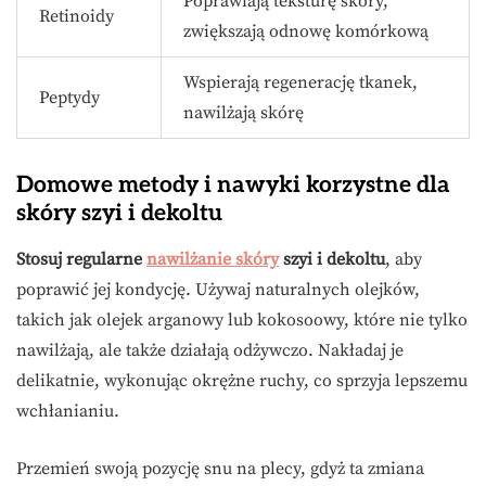
Poprawiają teksturę skóry,
Retinoidy
zwiększają odnowę komórkową
Wspierają regenerację tkanek,
Peptydy
nawilżają skórę
Domowe metody i nawyki korzystne dla
skóry szyi i dekoltu
Stosuj regularne
nawilżanie skóry
szyi i dekoltu
, aby
poprawić jej kondycję. Używaj naturalnych olejków,
takich jak olejek arganowy lub kokosoowy, które nie tylko
nawilżają, ale także działają odżywczo. Nakładaj je
delikatnie, wykonując okrężne ruchy, co sprzyja lepszemu
wchłanianiu.
Przemień swoją pozycję snu na plecy, gdyż ta zmiana