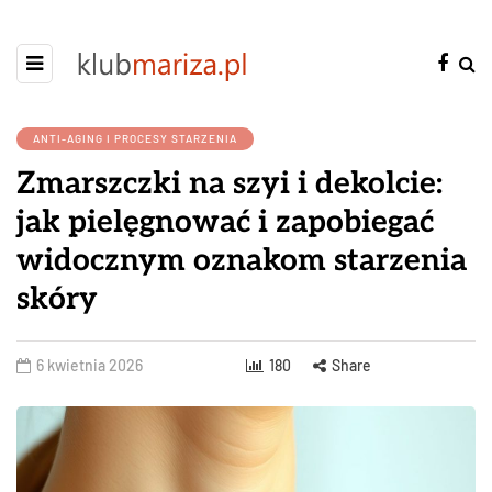
ANTI-AGING I PROCESY STARZENIA
Zmarszczki na szyi i dekolcie:
jak pielęgnować i zapobiegać
widocznym oznakom starzenia
skóry
6 kwietnia 2026
180
Share