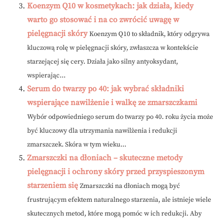
Koenzym Q10 w kosmetykach: jak działa, kiedy
warto go stosować i na co zwrócić uwagę w
pielęgnacji skóry
Koenzym Q10 to składnik, który odgrywa
kluczową rolę w pielęgnacji skóry, zwłaszcza w kontekście
starzejącej się cery. Działa jako silny antyoksydant,
wspierając...
Serum do twarzy po 40: jak wybrać składniki
wspierające nawilżenie i walkę ze zmarszczkami
Wybór odpowiedniego serum do twarzy po 40. roku życia może
być kluczowy dla utrzymania nawilżenia i redukcji
zmarszczek. Skóra w tym wieku...
Zmarszczki na dłoniach – skuteczne metody
pielęgnacji i ochrony skóry przed przyspieszonym
starzeniem się
Zmarszczki na dłoniach mogą być
frustrującym efektem naturalnego starzenia, ale istnieje wiele
skutecznych metod, które mogą pomóc w ich redukcji. Aby