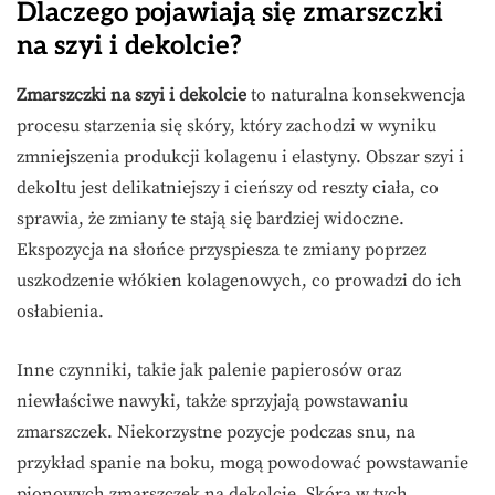
Dlaczego pojawiają się zmarszczki
na szyi i dekolcie?
Zmarszczki na szyi i dekolcie
to naturalna konsekwencja
procesu starzenia się skóry, który zachodzi w wyniku
zmniejszenia produkcji kolagenu i elastyny. Obszar szyi i
dekoltu jest delikatniejszy i cieńszy od reszty ciała, co
sprawia, że zmiany te stają się bardziej widoczne.
Ekspozycja na słońce przyspiesza te zmiany poprzez
uszkodzenie włókien kolagenowych, co prowadzi do ich
osłabienia.
Inne czynniki, takie jak palenie papierosów oraz
niewłaściwe nawyki, także sprzyjają powstawaniu
zmarszczek. Niekorzystne pozycje podczas snu, na
przykład spanie na boku, mogą powodować powstawanie
pionowych zmarszczek na dekolcie. Skóra w tych