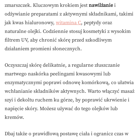
zmarszczek. Kluczowym krokiem jest
nawilżanie
i
odżywianie preparatami z aktywnymi składnikami, takimi
jak kwas hialuronowy,
witamina C
, peptydy oraz
naturalne olejki. Codziennie stosuj kosmetyki z wysokim
filtrem UV, aby chronić skórę przed szkodliwym
działaniem promieni słonecznych.
Oczyszczaj skórę delikatnie, a regularne złuszczanie
martwego naskórka peelingami kwasowymi lub
enzymatycznymi poprawi odnowę komórkową, co ułatwia
wchłanianie składników aktywnych. Warto włączyć masaż
szyi i dekoltu ruchem ku górze, by poprawić ukrwienie i
napięcie skóry. Możesz używać do tego olejków lub
kremów.
Dbaj także o prawidłową postawę ciała i ogranicz czas w