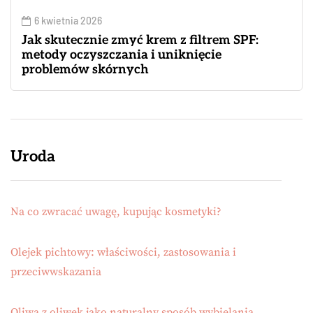
6 kwietnia 2026
Jak skutecznie zmyć krem z filtrem SPF:
metody oczyszczania i uniknięcie
problemów skórnych
Uroda
Na co zwracać uwagę, kupując kosmetyki?
Olejek pichtowy: właściwości, zastosowania i
przeciwwskazania
Oliwa z oliwek jako naturalny sposób wybielania