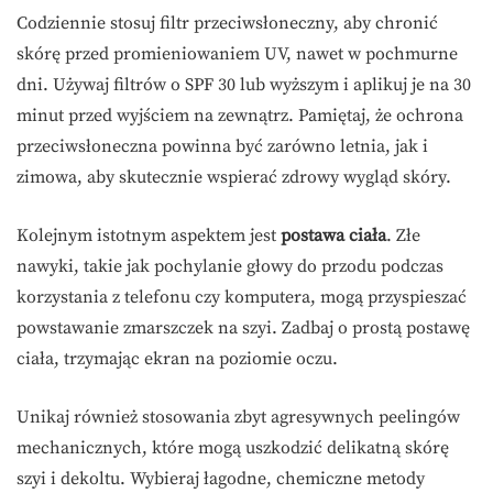
Codziennie stosuj filtr przeciwsłoneczny, aby chronić
skórę przed promieniowaniem UV, nawet w pochmurne
dni. Używaj filtrów o SPF 30 lub wyższym i aplikuj je na 30
minut przed wyjściem na zewnątrz. Pamiętaj, że ochrona
przeciwsłoneczna powinna być zarówno letnia, jak i
zimowa, aby skutecznie wspierać zdrowy wygląd skóry.
Kolejnym istotnym aspektem jest
postawa ciała
. Złe
nawyki, takie jak pochylanie głowy do przodu podczas
korzystania z telefonu czy komputera, mogą przyspieszać
powstawanie zmarszczek na szyi. Zadbaj o prostą postawę
ciała, trzymając ekran na poziomie oczu.
Unikaj również stosowania zbyt agresywnych peelingów
mechanicznych, które mogą uszkodzić delikatną skórę
szyi i dekoltu. Wybieraj łagodne, chemiczne metody