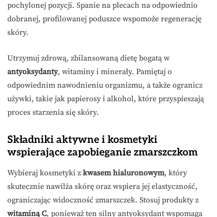
pochylonej pozycji. Spanie na plecach na odpowiednio
dobranej, profilowanej poduszce wspomoże regenerację
skóry.
Utrzymuj zdrową, zbilansowaną dietę bogatą w
antyoksydanty
, witaminy i minerały. Pamiętaj o
odpowiednim nawodnieniu organizmu, a także ogranicz
używki, takie jak papierosy i alkohol, które przyspieszają
proces starzenia się skóry.
Składniki aktywne i kosmetyki
wspierające zapobieganie zmarszczkom
Wybieraj kosmetyki z
kwasem hialuronowym
, który
skutecznie nawilża skórę oraz wspiera jej elastyczność,
ograniczając widoczność zmarszczek. Stosuj produkty z
witaminą C
, ponieważ ten silny antyoksydant wspomaga