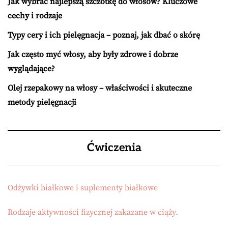
Jak wybrać najlepszą szczotkę do włosów? Kluczowe
cechy i rodzaje
Typy cery i ich pielęgnacja – poznaj, jak dbać o skórę
Jak często myć włosy, aby były zdrowe i dobrze
wyglądające?
Olej rzepakowy na włosy – właściwości i skuteczne
metody pielęgnacji
Ćwiczenia
Odżywki białkowe i suplementy białkowe
Rodzaje aktywności fizycznej zakazane w ciąży.