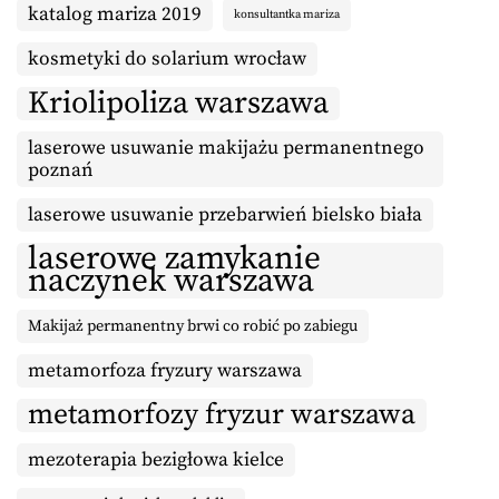
katalog mariza 2019
konsultantka mariza
kosmetyki do solarium wrocław
Kriolipoliza warszawa
laserowe usuwanie makijażu permanentnego
poznań
laserowe usuwanie przebarwień bielsko biała
laserowe zamykanie
naczynek warszawa
Makijaż permanentny brwi co robić po zabiegu
metamorfoza fryzury warszawa
metamorfozy fryzur warszawa
mezoterapia bezigłowa kielce