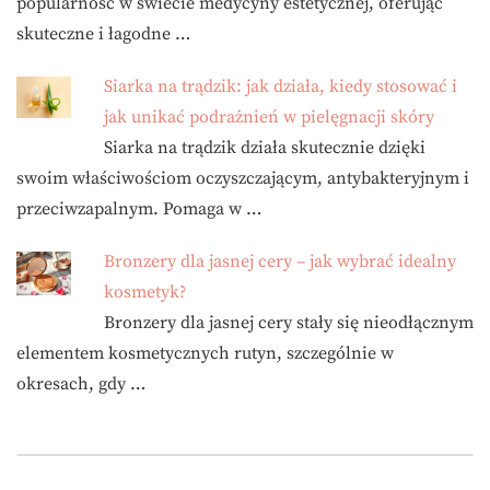
popularność w świecie medycyny estetycznej, oferując
skuteczne i łagodne …
Siarka na trądzik: jak działa, kiedy stosować i
jak unikać podrażnień w pielęgnacji skóry
Siarka na trądzik działa skutecznie dzięki
swoim właściwościom oczyszczającym, antybakteryjnym i
przeciwzapalnym. Pomaga w …
Bronzery dla jasnej cery – jak wybrać idealny
kosmetyk?
Bronzery dla jasnej cery stały się nieodłącznym
elementem kosmetycznych rutyn, szczególnie w
okresach, gdy …