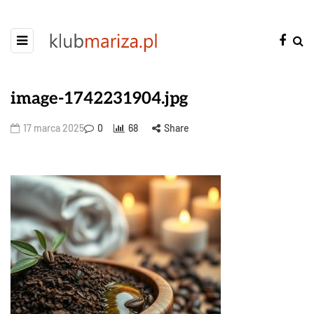
image-1742231904.jpg
17 marca 2025
0
68
Share