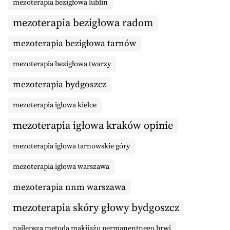
mezoterapia bezigłowa lublin
mezoterapia bezigłowa radom
mezoterapia bezigłowa tarnów
mezoterapia bezigłowa twarzy
mezoterapia bydgoszcz
mezoterapia igłowa kielce
mezoterapia igłowa kraków opinie
mezoterapia igłowa tarnowskie góry
mezoterapia igłowa warszawa
mezoterapia nnm warszawa
mezoterapia skóry głowy bydgoszcz
najlepsza metoda makijażu permanentnego brwi