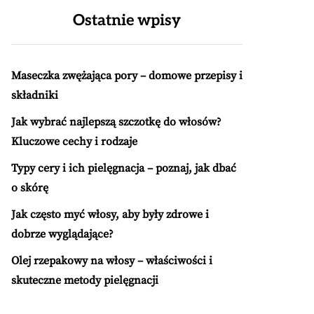
Ostatnie wpisy
Maseczka zwężająca pory – domowe przepisy i
składniki
Jak wybrać najlepszą szczotkę do włosów?
Kluczowe cechy i rodzaje
Typy cery i ich pielęgnacja – poznaj, jak dbać
o skórę
Jak często myć włosy, aby były zdrowe i
dobrze wyglądające?
Olej rzepakowy na włosy – właściwości i
skuteczne metody pielęgnacji