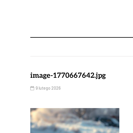
image-1770667642.jpg
9 lutego 2026